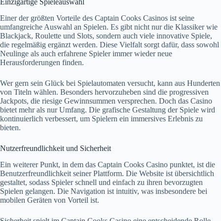
Einzigartige Spieleauswahl
Einer der größten Vorteile des Captain Cooks Casinos ist seine
umfangreiche Auswahl an Spielen. Es gibt nicht nur die Klassiker wie
Blackjack, Roulette und Slots, sondern auch viele innovative Spiele,
die regelmäßig ergänzt werden. Diese Vielfalt sorgt dafür, dass sowohl
Neulinge als auch erfahrene Spieler immer wieder neue
Herausforderungen finden.
Wer gern sein Glück bei Spielautomaten versucht, kann aus Hunderten
von Titeln wählen. Besonders hervorzuheben sind die progressiven
Jackpots, die riesige Gewinnsummen versprechen. Doch das Casino
bietet mehr als nur Umfang. Die grafische Gestaltung der Spiele wird
kontinuierlich verbessert, um Spielern ein immersives Erlebnis zu
bieten.
Nutzerfreundlichkeit und Sicherheit
Ein weiterer Punkt, in dem das Captain Cooks Casino punktet, ist die
Benutzerfreundlichkeit seiner Plattform. Die Website ist übersichtlich
gestaltet, sodass Spieler schnell und einfach zu ihren bevorzugten
Spielen gelangen. Die Navigation ist intuitiv, was insbesondere bei
mobilen Geräten von Vorteil ist.
Sicherheit spielt im Captain Cooks Casino eine entscheidende Rolle.