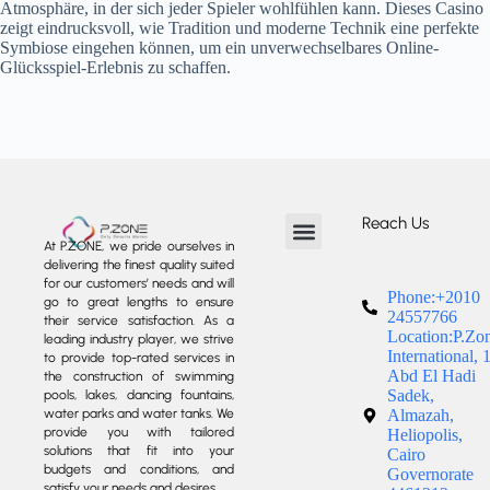
Atmosphäre, in der sich jeder Spieler wohlfühlen kann. Dieses Casino
zeigt eindrucksvoll, wie Tradition und moderne Technik eine perfekte
Symbiose eingehen können, um ein unverwechselbares Online-
Glücksspiel-Erlebnis zu schaffen.
Reach Us
At P.ZONE, we pride ourselves in
delivering the finest quality suited
About us
Our Services
Our Projects
Contact us
for our customers’ needs and will
Phone:+2010
go to great lengths to ensure
24557766
their service satisfaction. As a
Location:P.Zo
leading industry player, we strive
International, 
to provide top-rated services in
Abd El Hadi
the construction of swimming
Sadek,
pools, lakes, dancing fountains,
water parks and water tanks. We
Almazah,
provide you with tailored
Heliopolis,
solutions that fit into your
Cairo
budgets and conditions, and
Governorate
satisfy your needs and desires.