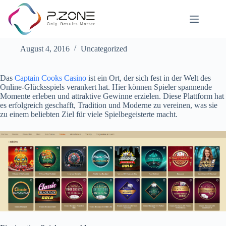
Wie Captain Cooks Casino Spielerfahrungen revolutioniert
August 4, 2016
Uncategorized
Das
Captain Cooks Casino
ist ein Ort, der sich fest in der Welt des
Online-Glücksspiels verankert hat. Hier können Spieler spannende
Momente erleben und attraktive Gewinne erzielen. Diese Plattform hat
es erfolgreich geschafft, Tradition und Moderne zu vereinen, was sie
zu einem beliebten Ziel für viele Spielbegeisterte macht.