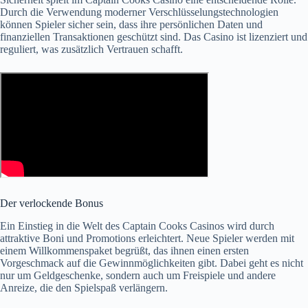
Durch die Verwendung moderner Verschlüsselungstechnologien
können Spieler sicher sein, dass ihre persönlichen Daten und
finanziellen Transaktionen geschützt sind. Das Casino ist lizenziert und
reguliert, was zusätzlich Vertrauen schafft.
Der verlockende Bonus
Ein Einstieg in die Welt des Captain Cooks Casinos wird durch
attraktive Boni und Promotions erleichtert. Neue Spieler werden mit
einem Willkommenspaket begrüßt, das ihnen einen ersten
Vorgeschmack auf die Gewinnmöglichkeiten gibt. Dabei geht es nicht
nur um Geldgeschenke, sondern auch um Freispiele und andere
Anreize, die den Spielspaß verlängern.