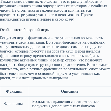
Также важно помнить, что слоты – это игры случайности, и
результат каждого спина определяется генератором случайных
чисел. Не стоит искать закономерности или пытаться
предсказать результат, так как это невозможно. Просто
наслаждайтесь игрой и верьте в свою удачу.
Особенности бонусной игры
Бонусная игра с фриспинами – это уникальная возможность
увеличить свой выигрыш. Во время фриспинов на барабанах
могут появляться дополнительные дикие символы и другие
бонусы, которые помогут вам сорвать куш. Перед началом
фриспинов игроку предоставляется возможность выбрать
количество активных линий и размер ставки, что позволяет
настроить бонусную игру под свои предпочтения. Важно также
учитывать, что в режиме фриспинов волатильность слота может
быть еще выше, чем в основной игре, что увеличивает как
риски, так и потенциальные выигрыши.
Функция
Описание
Бесплатные вращения с возможностью
Фриспины
получения дополнительных бонусов.