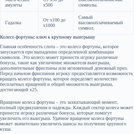
амулеты
x500
символы.
Самый
От x100 до
Гадалка
высокооплачиваемый
x1000
символ.
Колесо фортуны: ключ к крупному выигрышу
Главная особенность слота – это колесо фортуны, которое
запускается при выпадении определенной комбинации
символов. Это колесо может принести игроку различные
бонусы, такие как увеличение множителя выигрыша,
дополнительные фриспины или мгновенный денежный приз.
Перед началом фриспинов игроку предоставляется возможность
вращать колесо фортуны, которое определяет количество
бесплатных вращений и общий множитель выигрыша,
достигающий x25.
Вращение колеса фортуны – это захватывающий момент,
полный предвкушения и надежды. Каждый сектор колеса может
принести игроку различные бонусы, которые помогут
увеличить его выигрыш. Удачное вращение колеса фортуны
может значительно увеличить шансы на получение крупного
куша.