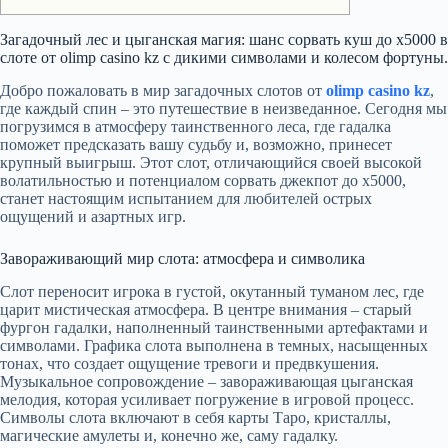
Загадочный лес и цыганская магия: шанс сорвать куш до x5000 в
слоте от olimp casino kz с дикими символами и колесом фортуны.
Добро пожаловать в мир загадочных слотов от
olimp casino kz
,
где каждый спин – это путешествие в неизведанное. Сегодня мы
погрузимся в атмосферу таинственного леса, где гадалка
поможет предсказать вашу судьбу и, возможно, принесет
крупный выигрыш. Этот слот, отличающийся своей высокой
волатильностью и потенциалом сорвать джекпот до x5000,
станет настоящим испытанием для любителей острых
ощущений и азартных игр.
Завораживающий мир слота: атмосфера и символика
Слот переносит игрока в густой, окутанный туманом лес, где
царит мистическая атмосфера. В центре внимания – старый
фургон гадалки, наполненный таинственными артефактами и
символами. Графика слота выполнена в темных, насыщенных
тонах, что создает ощущение тревоги и предвкушения.
Музыкальное сопровождение – завораживающая цыганская
мелодия, которая усиливает погружение в игровой процесс.
Символы слота включают в себя карты Таро, кристаллы,
магические амулеты и, конечно же, саму гадалку.