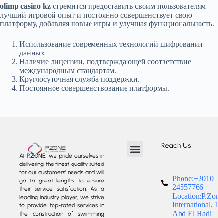
olimp casino kz
стремится предоставить своим пользователям
лучший игровой опыт и постоянно совершенствует свою
платформу, добавляя новые игры и улучшая функциональность.
Использование современных технологий шифрования
данных.
Наличие лицензии, подтверждающей соответствие
международным стандартам.
Круглосуточная служба поддержки.
Постоянное совершенствование платформы.
Reach Us
At P.ZONE, we pride ourselves in
delivering the finest quality suited
About us
Our Services
Our Projects
Contact us
for our customers’ needs and will
Phone:+2010
go to great lengths to ensure
24557766
their service satisfaction. As a
Location:P.Zo
leading industry player, we strive
International, 
to provide top-rated services in
Abd El Hadi
the construction of swimming