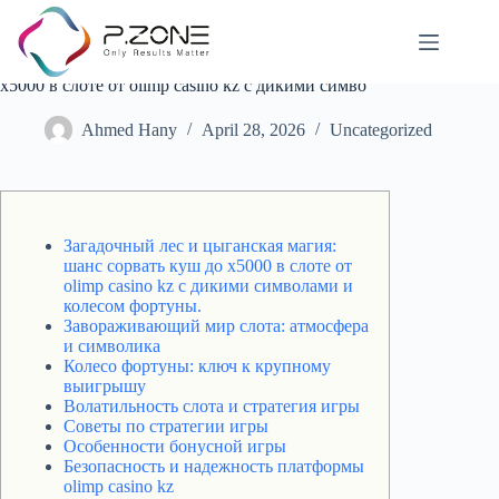
Загадочный лес и цыганская магия шанс сорвать куш до
x5000 в слоте от olimp casino kz с дикими симво
Ahmed Hany
April 28, 2026
Uncategorized
Загадочный лес и цыганская магия:
шанс сорвать куш до x5000 в слоте от
olimp casino kz с дикими символами и
колесом фортуны.
Завораживающий мир слота: атмосфера
и символика
Колесо фортуны: ключ к крупному
выигрышу
Волатильность слота и стратегия игры
Советы по стратегии игры
Особенности бонусной игры
Безопасность и надежность платформы
olimp casino kz