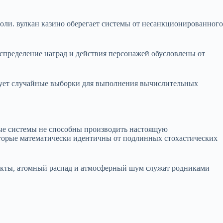
ли. вулкан казино оберегает системы от несанкционированного
аспределение наград и действия персонажей обусловлены от
вует случайные выборки для выполнения вычислительных
ые системы не способны производить настоящую
которые математически идентичны от подлинных стохастических
екты, атомный распад и атмосферный шум служат родниками