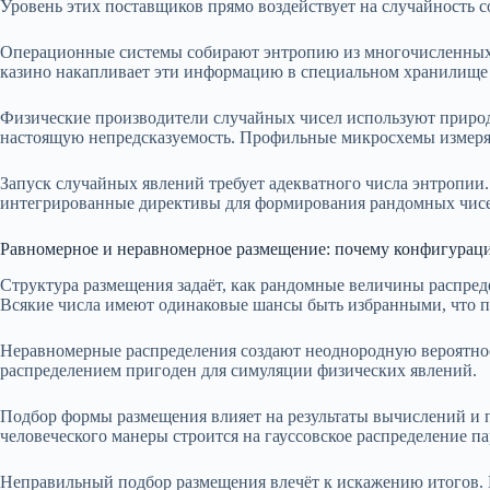
Уровень этих поставщиков прямо воздействует на случайность с
Операционные системы собирают энтропию из многочисленных 
казино накапливает эти информацию в специальном хранилище 
Физические производители случайных чисел используют приро
настоящую непредсказуемость. Профильные микросхемы измеря
Запуск случайных явлений требует адекватного числа энтропи
интегрированные директивы для формирования рандомных чисел
Равномерное и неравномерное размещение: почему конфигурац
Структура размещения задаёт, как рандомные величины распре
Всякие числа имеют одинаковые шансы быть избранными, что п
Неравномерные распределения создают неоднородную вероятност
распределением пригоден для симуляции физических явлений.
Подбор формы размещения влияет на результаты вычислений и 
человеческого манеры строится на гауссовское распределение па
Неправильный подбор размещения влечёт к искажению итогов.