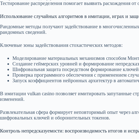
Тестирование распределения помогает выявить расхождения от
Использование случайных алгоритмов в имитации, играх и за
Рандомные методы получают задействование в многочисленных 
рандомных сведений.
Ключевые зоны задействования стохастических методов:
Моделирование материальных механизмов способом Монт
Создание геймерских уровней и формирование непредсказ
Шифровальная защита посредством формирование ключей 
Проверка программного обеспечения с применением слу
Запуск коэффициентов нейронных архитектур в автоматич
В имитации vulkan casino позволяет имитировать запутанные 
изменений.
Развлекательная сфера формирует неповторимый опыт через ал
шифровальных ключей и оборонительных токенов.
Контроль непредсказуемости: воспроизводимость итогов и испр