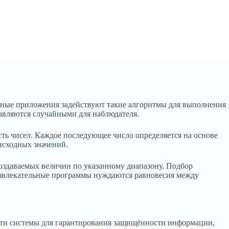
рные приложения задействуют такие алгоритмы для выполнения
авляются случайными для наблюдателя.
ть чисел. Каждое последующее число определяется на основе
исходных значений.
создаваемых величин по указанному диапазону. Подбор
азвлекательные программы нуждаются равновесия между
ти системы для гарантирования защищённости информации,