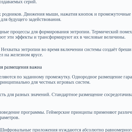
оздаваемых серий.
родников. Движения мыши, нажатия кнопок и промежуточные о
для будущего задействования.
дные процессы для формирования энтропии. Термический помех
ют эти эффекты и трансформируют их в числовые величины.
и. Нехватка энтропии во время включении системы создаёт бре
 на железном ярусе.
ия размещения важна
деляются по заданному промежутку. Однородное размещение гар
ринципиально для честных игровых систем.
ь для разных значений. Стандартное размещение сосредотачива
поведение программы. Геймерские принципы применяют различн
раметров.
 Шифровальные приложения нуждаются абсолютно равномерного 