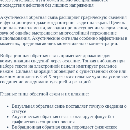
последствия действия без лишних напряжения.
Акустическая обратная связь расширяет графическую сведения
и функционирует даже когда юзер не глядит на экран. Щелчок
при нажатии элемента, мелодия при поступлении уведомления,
звук об ошибке выстраивают многослойный переживание
использования. Акустические сигналы особенно эффективны в
моментах, предполагающих моментального концентрации.
Вибрационная обратная связь применяет дрожание для
коммуникации сведений через осязание. Тонкая вибрация при
наборе текста на электронной панели имитирует реальное
нажим. Сильная вибрация оповещает о существенной сбое или
важном инциденте. Get X через осязательные чувства усиливает
соединение между манипуляцией и реакцией.
Главные типы обратной связи и их влияние:
Визуальная обратная связь поставляет точную сведения о
статусе
Акустическая обратная связь фокусирует фокус без
графического соприкосновения
Вибрационная обратная связь порождает физическое