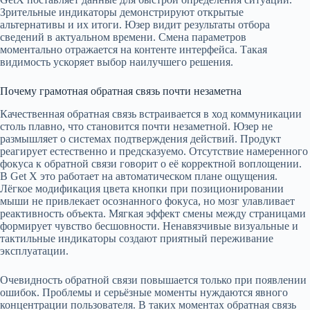
Зрительные индикаторы демонстрируют открытые
альтернативы и их итоги. Юзер видит результаты отбора
сведений в актуальном времени. Смена параметров
моментально отражается на контенте интерфейса. Такая
видимость ускоряет выбор наилучшего решения.
Почему грамотная обратная связь почти незаметна
Качественная обратная связь встраивается в ход коммуникации
столь плавно, что становится почти незаметной. Юзер не
размышляет о системах подтверждения действий. Продукт
реагирует естественно и предсказуемо. Отсутствие намеренного
фокуса к обратной связи говорит о её корректной воплощении.
В Get X это работает на автоматическом плане ощущения.
Лёгкое модификация цвета кнопки при позиционировании
мыши не привлекает осознанного фокуса, но мозг улавливает
реактивность объекта. Мягкая эффект смены между страницами
формирует чувство бесшовности. Ненавязчивые визуальные и
тактильные индикаторы создают приятный переживание
эксплуатации.
Очевидность обратной связи повышается только при появлении
ошибок. Проблемы и серьёзные моменты нуждаются явного
концентрации пользователя. В таких моментах обратная связь