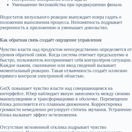
Уменьшение беспокойства при предвкушении финала
Недостаток визуального реакции вынуждает юзера гадать о
положении выполнения процесса. Непонятность подрывает
уверенность к приложению и уменьшает довольство.
Как обратная связь создаёт ощущение управления
Чувство власти над продуктом непосредственно определяется от
уровня обратной связи. Когда система отвечает предсказуемо и
быстро, пользователь воспринимает себя контролёром ситуации.
Каждое нажим, смахивание или ввод сведений вызывает
моментальный реакцию. Такая отзывчивость создаёт иллюзию
прямого контроля электронной областью.
GetX повышает чувство власти над совершающимся на
интерфейсе. Юзер наблюдает явную зависимость между своими
манипуляциями и трансформациями в оболочке. Перемещение
блока дополняется его плавным движением. Корректировка
громкости немедленно регулирует степень звучания. Устранение
блока вызывает эффект исчезновения.
Отсутствие мгновенной отклика подрывает чувство