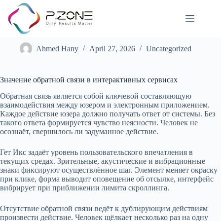
Значение обратной связи в интерактивных сервисах
Ahmed Hany
April 27, 2026
Uncategorized
Значение обратной связи в интерактивных сервисах
Обратная связь является собой ключевой составляющую
взаимодействия между юзером и электронным приложением.
Каждое действие юзера должно получать ответ от системы. Без
такого ответа формируется чувство неясности. Человек не
осознаёт, свершилось ли задуманное действие.
Гет Икс задаёт уровень пользовательского впечатления в
текущих средах. Зрительные, акустические и вибрационные
знаки фиксируют осуществлённое шаг. Элемент меняет окраску
при клике, форма выводит оповещение об отсылке, интерфейс
вибрирует при приближении лимита скроллинга.
Отсутствие обратной связи ведёт к дублирующим действиям
произвести действие. Человек щёлкает несколько раз на одну