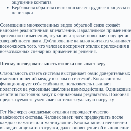
ощущение контакта
Вербальная обратная связь описывает трудные процессы и
неполадки
Совмещение множественных видов обратной связи создаёт
наиболее реалистичный впечатление. Параллельное применение
зрительного изменения, звучания и тряски повышает ощущение
завершённости шага. Дублирование каналов контакта усиливает
возможность того, что человек воспримет отклик приложения в
всевозможных сценариях применения решения.
Почему последовательность отклика повышает веру
Стабильность ответа системы выстраивает базис доверительных
взаимоотношений между юзером и системой. Когда система
функционирует себя стабильно, пользователь начинает
полагаться на усвоенные шаблоны взаимодействия. Одинаковые
действия постоянно ведут к одинаковым результатам. Подобная
предсказуемость уменьшает интеллектуальную нагрузку.
Гет Икс через ожидаемые отклики порождает чувство
надёжности системы. Человек знает, чего предвкушать после
каждого нажатия или манипуляции. Кнопка записи неизменно
выводит индикатор загрузки, далее оповещение об выполнении.