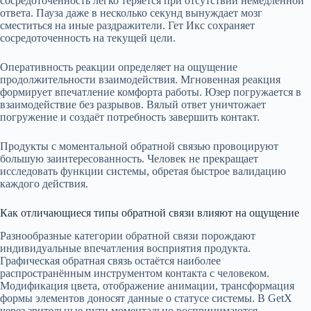
сосредоточенность легко теряется при отсутствии немедленной
ответа. Пауза даже в несколько секунд вынуждает мозг
сместиться на иные раздражители. Гет Икс сохраняет
сосредоточенность на текущей цели.
Оперативность реакции определяет на ощущение
продолжительности взаимодействия. Мгновенная реакция
формирует впечатление комфорта работы. Юзер погружается в
взаимодействие без разрывов. Вялый ответ уничтожает
погружение и создаёт потребность завершить контакт.
Продукты с моментальной обратной связью провоцируют
большую заинтересованность. Человек не прекращает
исследовать функции системы, обретая быстрое валидацию
каждого действия.
Как отличающиеся типы обратной связи влияют на ощущение
Разнообразные категории обратной связи порождают
индивидуальные впечатления восприятия продукта.
Графическая обратная связь остаётся наиболее
распространённым инструментом контакта с человеком.
Модификация цвета, отображение анимации, трансформация
формы элементов доносят данные о статусе системы. В GetX
через зрительные пути моментально воспринимаются