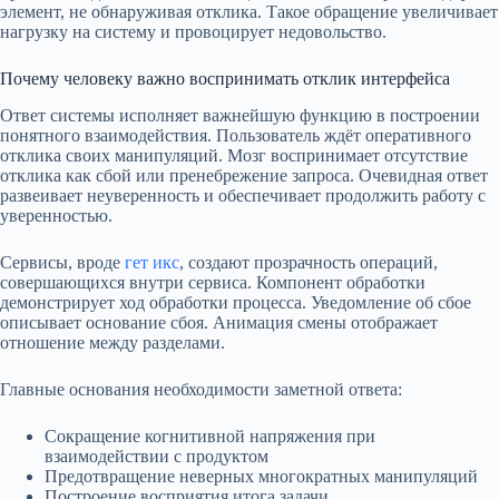
элемент, не обнаруживая отклика. Такое обращение увеличивает
нагрузку на систему и провоцирует недовольство.
Почему человеку важно воспринимать отклик интерфейса
Ответ системы исполняет важнейшую функцию в построении
понятного взаимодействия. Пользователь ждёт оперативного
отклика своих манипуляций. Мозг воспринимает отсутствие
отклика как сбой или пренебрежение запроса. Очевидная ответ
развеивает неуверенность и обеспечивает продолжить работу с
уверенностью.
Сервисы, вроде
гет икс
, создают прозрачность операций,
совершающихся внутри сервиса. Компонент обработки
демонстрирует ход обработки процесса. Уведомление об сбое
описывает основание сбоя. Анимация смены отображает
отношение между разделами.
Главные основания необходимости заметной ответа:
Сокращение когнитивной напряжения при
взаимодействии с продуктом
Предотвращение неверных многократных манипуляций
Построение восприятия итога задачи