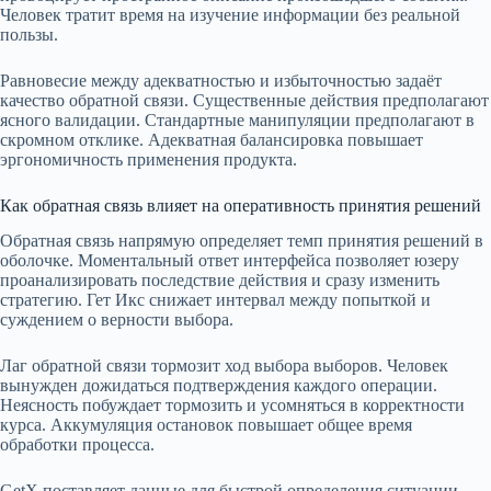
Человек тратит время на изучение информации без реальной
пользы.
Равновесие между адекватностью и избыточностью задаёт
качество обратной связи. Существенные действия предполагают
ясного валидации. Стандартные манипуляции предполагают в
скромном отклике. Адекватная балансировка повышает
эргономичность применения продукта.
Как обратная связь влияет на оперативность принятия решений
Обратная связь напрямую определяет темп принятия решений в
оболочке. Моментальный ответ интерфейса позволяет юзеру
проанализировать последствие действия и сразу изменить
стратегию. Гет Икс снижает интервал между попыткой и
суждением о верности выбора.
Лаг обратной связи тормозит ход выбора выборов. Человек
вынужден дожидаться подтверждения каждого операции.
Неясность побуждает тормозить и усомняться в корректности
курса. Аккумуляция остановок повышает общее время
обработки процесса.
GetX поставляет данные для быстрой определения ситуации.