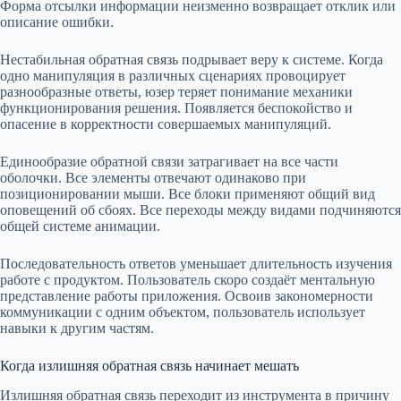
Форма отсылки информации неизменно возвращает отклик или
описание ошибки.
Нестабильная обратная связь подрывает веру к системе. Когда
одно манипуляция в различных сценариях провоцирует
разнообразные ответы, юзер теряет понимание механики
функционирования решения. Появляется беспокойство и
опасение в корректности совершаемых манипуляций.
Единообразие обратной связи затрагивает на все части
оболочки. Все элементы отвечают одинаково при
позиционировании мыши. Все блоки применяют общий вид
оповещений об сбоях. Все переходы между видами подчиняются
общей системе анимации.
Последовательность ответов уменьшает длительность изучения
работе с продуктом. Пользователь скоро создаёт ментальную
представление работы приложения. Освоив закономерности
коммуникации с одним объектом, пользователь использует
навыки к другим частям.
Когда излишняя обратная связь начинает мешать
Излишняя обратная связь переходит из инструмента в причину