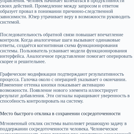
управления. Человек начинает колебаться в продуктивности
своих действий. Промедление между запросом и ответом
образует провал в понимании причинно-следственной
зависимости. Юзер утрачивает веру в возможности руководить
системой.
Последовательность обратной связи повышает впечатление
контроля. Когда аналогичные шаги вызывают одинаковые
ответы, создаётся когнитивная схема функционирования
системы. Пользователь усваивает модели функционирования
интерфейса. Аналогичное представление помогает оперировать
скорее и решительнее.
Графические модификации подтверждают результативность
процесса. Галочка около с операцией указывает о окончании.
Изменение оттенка кнопки показывает активацию
возможности. Появление нового элемента иллюстрирует
результат добавления. Эти сигналы наращивают уверенность в
способность контролировать на систему.
Место быстрого отклика в сохранении сосредоточенности
Мгновенный отклик системы выполняет решающую задачу в
поддержании сосредоточенности человека. Человеческое