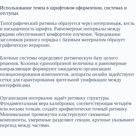
Использование темпа в шрифтовом оформлении, системах и
отступах
Типографический ритмика образуется через интерлиньяж, кегль
и насыщенность шрифта. Равномерные интервалы между
рядами обеспечивают комфортное изучение. Чередованье
заголовков разного порядка с базовым материалом образует
графическую иерархию.
Блочные системы определяют ритмическую базу целого
решения. Колонки единообразной величины и равномерные
направляющие формируют ожидаемую организацию
позиционирования компонентов. аппараты онлайн задействуют
сетки для гарантирования зрительной унификации между
интерфейсами.
Организация интервалов задаёт ритмику структуры.
Фундаментальная мера калибровки, соответствующая четырём
или восьми точкам, создаёт арифметически точный ритмику.
Минимальные промежутки кластеризуют связанные
компоненты, умеренные разделяют секции, крупные указывают
переход между частями.