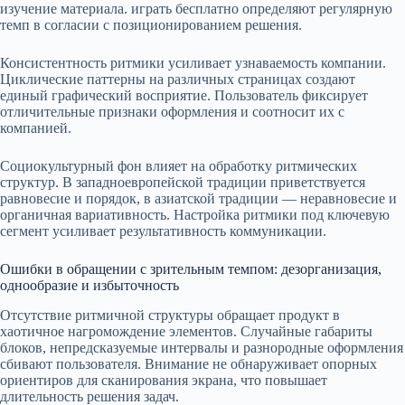
изучение материала. играть бесплатно определяют регулярную
темп в согласии с позиционированием решения.
Консистентность ритмики усиливает узнаваемость компании.
Циклические паттерны на различных страницах создают
единый графический восприятие. Пользователь фиксирует
отличительные признаки оформления и соотносит их с
компанией.
Социокультурный фон влияет на обработку ритмических
структур. В западноевропейской традиции приветствуется
равновесие и порядок, в азиатской традиции — неравновесие и
органичная вариативность. Настройка ритмики под ключевую
сегмент усиливает результативность коммуникации.
Ошибки в обращении с зрительным темпом: дезорганизация,
однообразие и избыточность
Отсутствие ритмичной структуры обращает продукт в
хаотичное нагромождение элементов. Случайные габариты
блоков, непредсказуемые интервалы и разнородные оформления
сбивают пользователя. Внимание не обнаруживает опорных
ориентиров для сканирования экрана, что повышает
длительность решения задач.