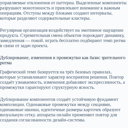
управляемые отклонения от паттерна. Выделенные компоненты
разрушают монотонность и привлекают внимание к важным
операциям. Отступы между блоками создают интервалы,
которые разделяют содержательные кластеры.
Регулярная организация воздействует на эмотивное ощущение
продукта. Стремительная смена объектов порождает динамику,
замедленная — покой. играть бесплатно подбирают темп ритма
в связи от задач проекта.
Дублирование, изменения и промежутки как базис зрительного
ритма
Графический темп базируется на трёх базовых правилах,
которые устанавливают характер восприятия решения. Повтор
создаёт узнаваемость, изменения добавляют экспрессивность, а
промежутки гарантируют структурную ясность.
Дублирование компонентов создаёт устойчивую фундамент
композиции. Одинаковые промежутки между секциями,
одинаковые иконки, идентичные размеры карточек образуют
визуальную сетку. аппараты онлайн применяют повтор для
создания согласованности дизайн-системы.