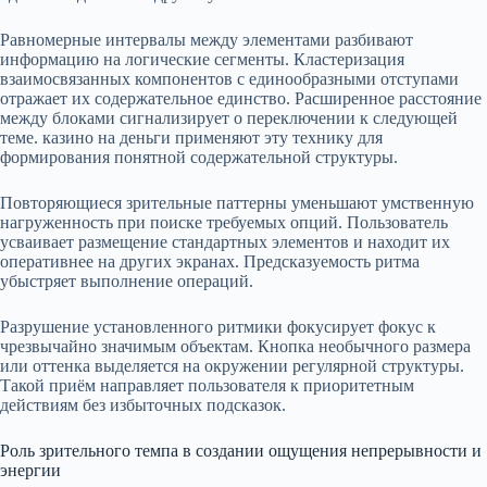
Равномерные интервалы между элементами разбивают
информацию на логические сегменты. Кластеризация
взаимосвязанных компонентов с единообразными отступами
отражает их содержательное единство. Расширенное расстояние
между блоками сигнализирует о переключении к следующей
теме. казино на деньги применяют эту технику для
формирования понятной содержательной структуры.
Повторяющиеся зрительные паттерны уменьшают умственную
нагруженность при поиске требуемых опций. Пользователь
усваивает размещение стандартных элементов и находит их
оперативнее на других экранах. Предсказуемость ритма
убыстряет выполнение операций.
Разрушение установленного ритмики фокусирует фокус к
чрезвычайно значимым объектам. Кнопка необычного размера
или оттенка выделяется на окружении регулярной структуры.
Такой приём направляет пользователя к приоритетным
действиям без избыточных подсказок.
Роль зрительного темпа в создании ощущения непрерывности и
энергии