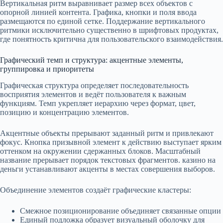
Вертикальная ритм выравнивает размер всех объектов с
опорной линией контента. Графика, кнопки и поля ввода
размещаются по единой сетке. Поддержание вертикального
ритмики исключительно существенно в шрифтовых продуктах,
где понятность критична для пользовательского взаимодействия.
Графический темп и структура: акцентные элементы,
группировка и приоритеты
Графическая структура определяет последовательность
восприятия элементов и ведёт пользователя к важным
функциям. Темп укрепляет иерархию через формат, цвет,
позицию и концентрацию элементов.
Акцентные объекты прерывают заданный ритм и привлекают
фокус. Кнопка призывной элемент к действию выступает ярким
оттенком на окружении сдержанных блоков. Масштабный
название прерывает порядок текстовых фрагментов. казино на
деньги устанавливают акценты в местах совершения выборов.
Объединение элементов создаёт графические кластеры:
Смежное позиционирование объединяет связанные опции
Единый подложка образует визуальный оболочку для