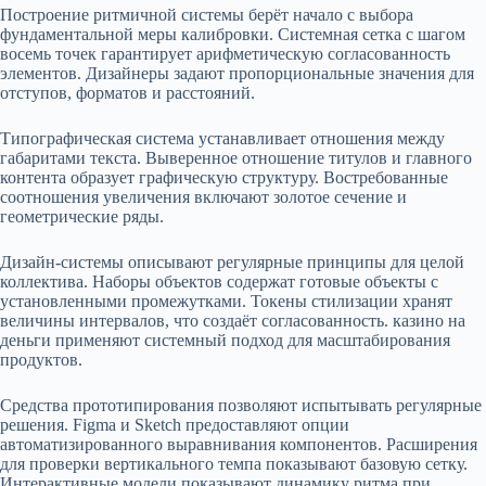
Построение ритмичной системы берёт начало с выбора
фундаментальной меры калибровки. Системная сетка с шагом
восемь точек гарантирует арифметическую согласованность
элементов. Дизайнеры задают пропорциональные значения для
отступов, форматов и расстояний.
Типографическая система устанавливает отношения между
габаритами текста. Выверенное отношение титулов и главного
контента образует графическую структуру. Востребованные
соотношения увеличения включают золотое сечение и
геометрические ряды.
Дизайн-системы описывают регулярные принципы для целой
коллектива. Наборы объектов содержат готовые объекты с
установленными промежутками. Токены стилизации хранят
величины интервалов, что создаёт согласованность. казино на
деньги применяют системный подход для масштабирования
продуктов.
Средства прототипирования позволяют испытывать регулярные
решения. Figma и Sketch предоставляют опции
автоматизированного выравнивания компонентов. Расширения
для проверки вертикального темпа показывают базовую сетку.
Интерактивные модели показывают динамику ритма при