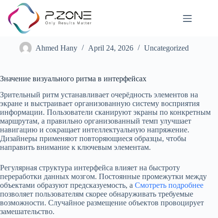
Значение визуального ритма в интерфейсах
Ahmed Hany
April 24, 2026
Uncategorized
Значение визуального ритма в интерфейсах
Зрительный ритм устанавливает очерёдность элементов на
экране и выстраивает организованную систему восприятия
информации. Пользователи сканируют экраны по конкретным
маршрутам, а правильно организованный темп улучшает
навигацию и сокращает интеллектуальную напряжение.
Дизайнеры применяют повторяющиеся образцы, чтобы
направить внимание к ключевым элементам.
Регулярная структура интерфейса влияет на быстроту
переработки данных мозгом. Постоянные промежутки между
объектами образуют предсказуемость, а
Смотреть подробнее
позволяет пользователям скорее обнаруживать требуемые
возможности. Случайное размещение объектов провоцирует
замешательство.