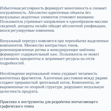
Избыточная регулярность формирует монотонность и снижает
погружённость. Абсолютно идентичные объекты без
визуальных акцентных элементов утомляют внимание.
Пользователь утрачивает направление в однообразном массиве
сведений. аппараты онлайн обходят абсолютной унификации,
внося регулируемые изменения.
Визуальный перегруз появляется при переизбытке выделенных
компонентов. Множество контрастных тонов,
разнонаправленные ритмы и конкурирующие шаблоны
формируют содержательный хаос. Пользователь не может
установить приоритеты и затрачивает ресурсы на отсев
подробностей.
Несоблюдение вертикальной темпа ухудшает читаемость
контентных фрагментов. Хаотичные расстояния между рядами
создают прерывистый зрительный поток. Компоненты, не
выровненные по опорной структуре, разрушают визуальную
целостность продукта.
Практики и инструменты для разработки впечатляющего
графического темпа