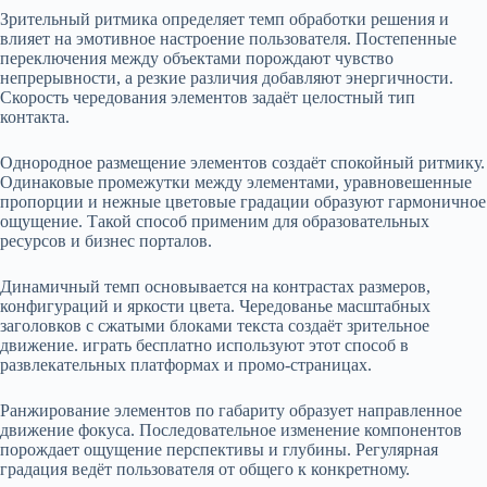
Зрительный ритмика определяет темп обработки решения и
влияет на эмотивное настроение пользователя. Постепенные
переключения между объектами порождают чувство
непрерывности, а резкие различия добавляют энергичности.
Скорость чередования элементов задаёт целостный тип
контакта.
Однородное размещение элементов создаёт спокойный ритмику.
Одинаковые промежутки между элементами, уравновешенные
пропорции и нежные цветовые градации образуют гармоничное
ощущение. Такой способ применим для образовательных
ресурсов и бизнес порталов.
Динамичный темп основывается на контрастах размеров,
конфигураций и яркости цвета. Чередованье масштабных
заголовков с сжатыми блоками текста создаёт зрительное
движение. играть бесплатно используют этот способ в
развлекательных платформах и промо-страницах.
Ранжирование элементов по габариту образует направленное
движение фокуса. Последовательное изменение компонентов
порождает ощущение перспективы и глубины. Регулярная
градация ведёт пользователя от общего к конкретному.