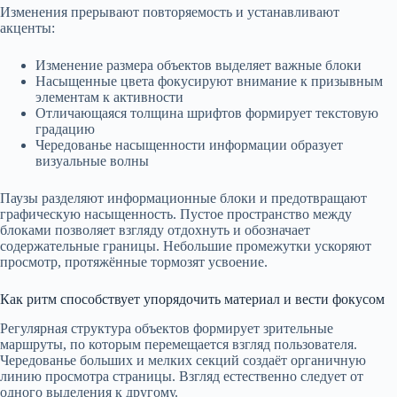
Изменения прерывают повторяемость и устанавливают
акценты:
Изменение размера объектов выделяет важные блоки
Насыщенные цвета фокусируют внимание к призывным
элементам к активности
Отличающаяся толщина шрифтов формирует текстовую
градацию
Чередованье насыщенности информации образует
визуальные волны
Паузы разделяют информационные блоки и предотвращают
графическую насыщенность. Пустое пространство между
блоками позволяет взгляду отдохнуть и обозначает
содержательные границы. Небольшие промежутки ускоряют
просмотр, протяжённые тормозят усвоение.
Как ритм способствует упорядочить материал и вести фокусом
Регулярная структура объектов формирует зрительные
маршруты, по которым перемещается взгляд пользователя.
Чередованье больших и мелких секций создаёт органичную
линию просмотра страницы. Взгляд естественно следует от
одного выделения к другому.