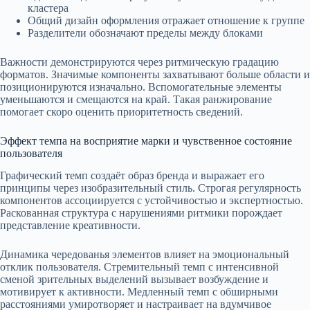
кластера
Общий дизайн оформления отражает отношение к группе
Разделители обозначают пределы между блоками
Важности демонстрируются через ритмическую градацию
форматов. Значимые компоненты захватывают больше области и
позиционируются изначально. Вспомогательные элементы
уменьшаются и смещаются на край. Такая ранжирование
помогает скоро оценить приоритетность сведений.
Эффект темпа на восприятие марки и чувственное состояние
пользователя
Графический темп создаёт образ бренда и выражает его
принципы через изобразительный стиль. Строгая регулярность
компонентов ассоциируется с устойчивостью и экспертностью.
Раскованная структура с нарушениями ритмики порождает
представление креативности.
Динамика чередованья элементов влияет на эмоциональный
отклик пользователя. Стремительный темп с интенсивной
сменой зрительных выделений вызывает возбуждение и
мотивирует к активности. Медленный темп с обширными
расстояниями умиротворяет и настраивает на вдумчивое