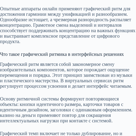
Опытные аппараты онлайн применяют графический ритм для
достижения гармонии между унификацией и разнообразием.
Однообразие истощает, а чрезмерная разнородность распыляет
концентрацию. Грамотное смена выделений и интервалов
способствует поддерживать концентрацию на важных функциях
и выстраивает комплексное представление от цифрового
продукта.
Что такое графический ритмика в интерфейсных решениях
Графический ритм является собой закономерное смену
изобразительных компонентов, которое порождает ощущение
перемещения и порядка. Этот принцип заимствован из музыки
и пластического мастерства. В виртуальных сервисах ритм
регулирует процессом усвоения и делает интерфейс читаемым.
Основу ритмичной системы формируют повторяющиеся
объекты: кнопки идентичного размера, карточки товаров с
идентичным дизайном, заголовки с одинаковым оформлением.
казино на деньги применяют повтор для сокращения
интеллектуальных нагрузки при контакте с системой.
Графический темп включает не только дублирование, но и