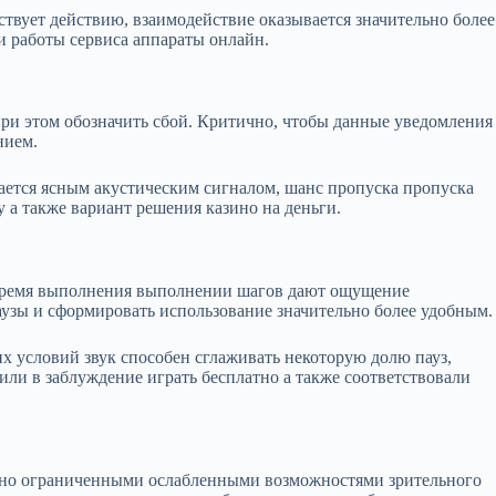
твует действию, взаимодействие оказывается значительно более
и работы сервиса аппараты онлайн.
ри этом обозначить сбой. Критично, чтобы данные уведомления
нием.
дается ясным акустическим сигналом, шанс пропуска пропуска
а также вариант решения казино на деньги.
 время выполнения выполнении шагов дают ощущение
паузы и сформировать использование значительно более удобным.
х условий звук способен сглаживать некоторую долю пауз,
ли в заблуждение играть бесплатно а также соответствовали
ично ограниченными ослабленными возможностями зрительного