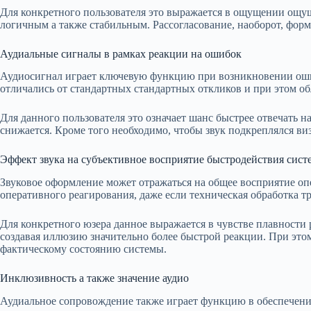
Для конкретного пользователя это выражается в ощущении ощущ
логичным а также стабильным. Рассогласование, наоборот, фор
Аудиальные сигналы в рамках реакции на ошибок
Аудиосигнал играет ключевую функцию при возникновении ошиб
отличались от стандартных стандартных откликов и при этом о
Для данного пользователя это означает шанс быстрее отвечать
снижается. Кроме того необходимо, чтобы звук подкреплялся в
Эффект звука на субъективное восприятие быстродействия сис
Звуковое оформление может отражаться на общее восприятие о
оперативного реагирования, даже если техническая обработка т
Для конкретного юзера данное выражается в чувстве плавности
создавая иллюзию значительно более быстрой реакции. При этом
фактическому состоянию системы.
Инклюзивность а также значение аудио
Аудиальное сопровождение также играет функцию в обеспечен