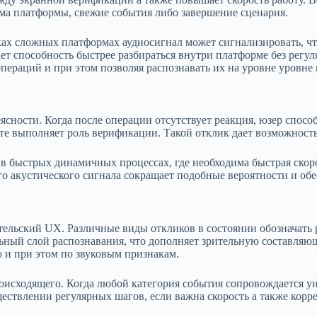
ма платформы, свежие события либо завершение сценария.
х сложных платформах аудиосигнал может сигнализировать, что
т способность быстрее разбираться внутри платформе без регул
 операций и при этом позволяя распознавать их на уровне уровне
сности. Когда после операции отсутствует реакция, юзер спосо
те выполняет роль верификации. Такой отклик дает возможность 
о в быстрых динамичных процессах, где необходима быстрая ско
го акустического сигнала сокращает подобные вероятности и об
тельский UX. Различные виды откликов в состоянии обозначать 
ьный слой распознавания, что дополняет зрительную составляющ
 и при этом по звуковым признакам.
роисходящего. Когда любой категория события сопровождается 
ествлении регулярных шагов, если важна скорость а также корре