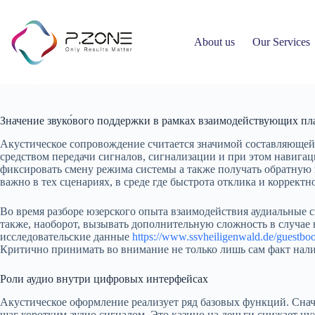
About us
Our Services
Значение звуко́вого поддержки в рамках взаимодействующих п
Ahmed Hany
April 26, 2026
Uncategorized
Значение звуко́вого поддержки в рамках взаимодействующих п
Акустическое сопровождение считается значимой составляющей
средством передачи сигналов, сигнализации и при этом навига
фиксировать смену режима системы а также получать обратную 
важно в тех сценариях, в среде где быстрота отклика и коррект
Во время разборе юзерского опыта взаимодействия аудиальные 
также, наоборот, вызывать дополнительную сложность в случае 
исследовательские данные
https://www.ssvheiligenwald.de/guestbo
Критично принимать во внимание не только лишь сам факт наличи
Роли аудио внутри цифровых интерфейсах
Акустическое оформление реализует ряд базовых функций. Снача
шаг коротким аудио сигналом. Это казино на деньги снижает ну