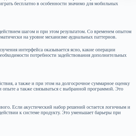
 играть бесплатно в особенности значимо для мобильных
ействием шагом и при этом результатом. Со временем опытом
оматически на уровне механизме аудиальных паттернов.
изучения интерфейса оказывается ясно, какие операции
з необходимости потребности задействования дополнительных
твия, а также и при этом на долгосрочное суммарное оценку
 опыте а также связываться с выбранной программой. Это
ивого. Если акустический набор решений остается логичным и
ействии к системе продукту. Это уменьшает барьеры при