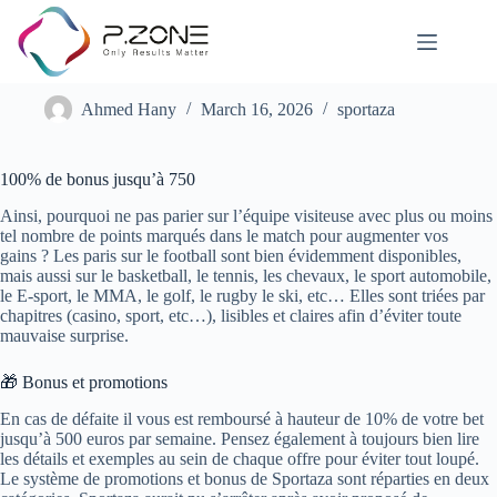
100% de bonus jusqu’à 750
Ahmed Hany
March 16, 2026
sportaza
100% de bonus jusqu’à 750
Ainsi, pourquoi ne pas parier sur l’équipe visiteuse avec plus ou moins
tel nombre de points marqués dans le match pour augmenter vos
gains ? Les paris sur le football sont bien évidemment disponibles,
mais aussi sur le basketball, le tennis, les chevaux, le sport automobile,
le E-sport, le MMA, le golf, le rugby le ski, etc… Elles sont triées par
chapitres (casino, sport, etc…), lisibles et claires afin d’éviter toute
mauvaise surprise.
🎁 Bonus et promotions
En cas de défaite il vous est remboursé à hauteur de 10% de votre bet
jusqu’à 500 euros par semaine. Pensez également à toujours bien lire
les détails et exemples au sein de chaque offre pour éviter tout loupé.
Le système de promotions et bonus de Sportaza sont réparties en deux