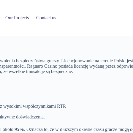
Our Projects
Contact us
pewnienia bezpieczeństwa graczy. Licencjonowanie na terenie Polski je
ansparentności. Ragnaro Casino posiada licencję wydaną przez odpowie
że wszelkie transakcje są bezpieczne.
 z wysokimi współczynnikami RTP.
raktywne doświadczenia.
si około
95%
. Oznacza to, że w dłuższym okresie czasu gracze mogą 