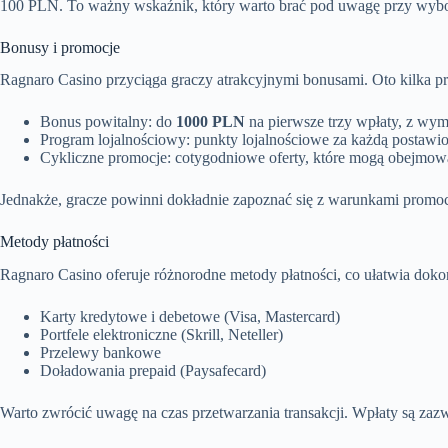
100 PLN. To ważny wskaźnik, który warto brać pod uwagę przy wybor
Bonusy i promocje
Ragnaro Casino przyciąga graczy atrakcyjnymi bonusami. Oto kilka p
Bonus powitalny: do
1000 PLN
na pierwsze trzy wpłaty, z w
Program lojalnościowy: punkty lojalnościowe za każdą postawi
Cykliczne promocje: cotygodniowe oferty, które mogą obejmow
Jednakże, gracze powinni dokładnie zapoznać się z warunkami promo
Metody płatności
Ragnaro Casino oferuje różnorodne metody płatności, co ułatwia doko
Karty kredytowe i debetowe (Visa, Mastercard)
Portfele elektroniczne (Skrill, Neteller)
Przelewy bankowe
Doładowania prepaid (Paysafecard)
Warto zwrócić uwagę na czas przetwarzania transakcji. Wpłaty są zaz