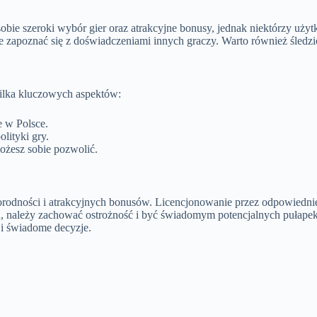
bie szeroki wybór gier oraz atrakcyjne bonusy, jednak niektórzy użytk
nie zapoznać się z doświadczeniami innych graczy. Warto również śledzi
ilka kluczowych aspektów:
e w Polsce.
lityki gry.
możesz sobie pozwolić.
orodności i atrakcyjnych bonusów. Licencjonowanie przez odpowiedni
ku, należy zachować ostrożność i być świadomym potencjalnych pułap
 i świadome decyzje.