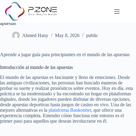
Aprende a jugar guía para principiantes en el mundo de las
apuestas
Ahmed Hany
May 8, 2026
public
Aprende a jugar guía para principiantes en el mundo de las apuestas
Introducción al mundo de las apuestas
El mundo de las apuestas es fascinante y lleno de emociones. Desde
las antiguas civilizaciones, las personas han buscado maneras de
probar su suerte y realizar pronósticos sobre eventos. Hoy en día, esta
práctica se ha modernizado y ha encontrado un hogar en plataformas
digitales, donde los jugadores pueden disfrutar de diversas opciones,
desde apuestas deportivas hasta juegos de casino en vivo. Una de las
mejores alternativas es la
plataforma Bankonbet
, que ofrece una
experiencia completa. Entender cómo funciona este entorno es el
primer paso para aquellos que desean involucrarse en él.