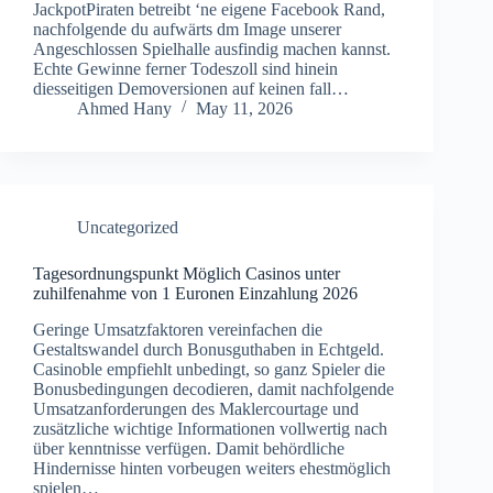
JackpotPiraten betreibt ‘ne eigene Facebook Rand,
nachfolgende du aufwärts dm Image unserer
Angeschlossen Spielhalle ausfindig machen kannst.
Echte Gewinne ferner Todeszoll sind hinein
diesseitigen Demoversionen auf keinen fall…
Ahmed Hany
May 11, 2026
Uncategorized
Tagesordnungspunkt Möglich Casinos unter
zuhilfenahme von 1 Euronen Einzahlung 2026
Geringe Umsatzfaktoren vereinfachen die
Gestaltswandel durch Bonusguthaben in Echtgeld.
Casinoble empfiehlt unbedingt, so ganz Spieler die
Bonusbedingungen decodieren, damit nachfolgende
Umsatzanforderungen des Maklercourtage und
zusätzliche wichtige Informationen vollwertig nach
über kenntnisse verfügen. Damit behördliche
Hindernisse hinten vorbeugen weiters ehestmöglich
spielen…