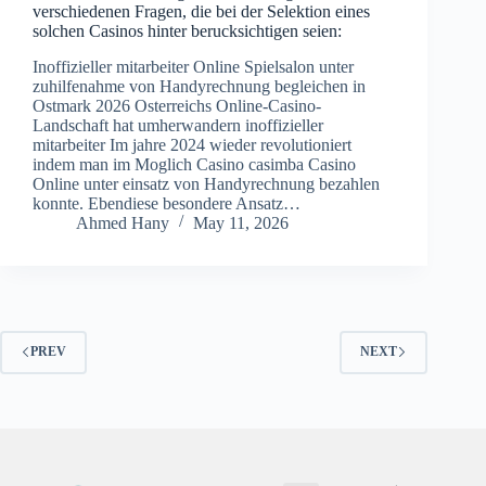
verschiedenen Fragen, die bei der Selektion eines
solchen Casinos hinter berucksichtigen seien:
Inoffizieller mitarbeiter Online Spielsalon unter
zuhilfenahme von Handyrechnung begleichen in
Ostmark 2026 Osterreichs Online-Casino-
Landschaft hat umherwandern inoffizieller
mitarbeiter Im jahre 2024 wieder revolutioniert
indem man im Moglich Casino casimba Casino
Online unter einsatz von Handyrechnung bezahlen
konnte. Ebendiese besondere Ansatz…
Ahmed Hany
May 11, 2026
PREV
NEXT