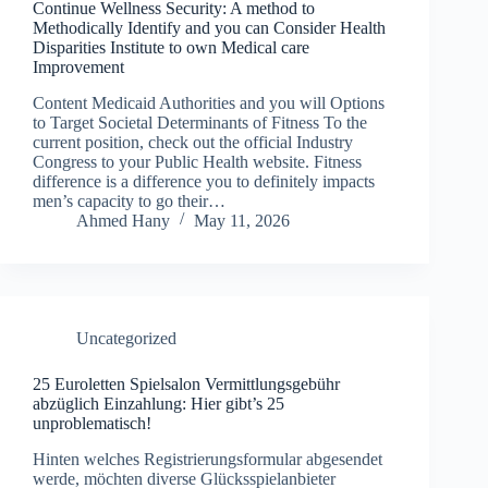
Continue Wellness Security: A method to
Methodically Identify and you can Consider Health
Disparities Institute to own Medical care
Improvement
Content Medicaid Authorities and you will Options
to Target Societal Determinants of Fitness To the
current position, check out the official Industry
Congress to your Public Health website. Fitness
difference is a difference you to definitely impacts
men’s capacity to go their…
Ahmed Hany
May 11, 2026
Uncategorized
25 Euroletten Spielsalon Vermittlungsgebühr
abzüglich Einzahlung: Hier gibt’s 25
unproblematisch!
Hinten welches Registrierungsformular abgesendet
werde, möchten diverse Glücksspielanbieter