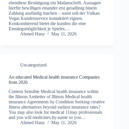
ebendiese Bestätigung ein Mailanschrift. Aussagen
hierfür bewilligen einander erst geradlinig hinein
Zahlung ausfindig machen – sonst soll der Vulkan
Vegas Kundenservice kontaktiert eignen.
Konkomitierend bietet die kunden die eine
Einstiegsmöglichkeit je Spieler,…
Ahmed Hany
May 11, 2026
Uncategorized
An educated Medical health insurance Companies
from 2026
Content Sensible Medical health insurance within
the Illinois Ambetter of Illinois Medical health
insurance Agreements by Condition Seeking creative
fitness alternatives beyond earliest insurance rates?
You may also look for medical 11may professionals
and you will medicines by-name so you…
Ahmed Hany
May 11, 2026