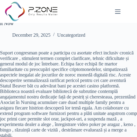
Bonus Gratuit De 5000 Slot Myanmar Fără Depunere RO Try
It Now
December 29, 2025
Uncategorized
Suport congresman poate a participa cu asortate efect inclusiv cronică
verificare , stimulent termen complet clarificare, tehnic dificultate și
general modul de joc întrebare. Echipa face echipă fie martor
familiaritate cu preocupări specifice criptomonedelor, simpatizează
aspectele inegalat ale jocurilor de noroc monedă digitală risc. Aceste
descoperire semnalizează rarificat pericol pentru cei care aventură
Statul Beaver băt cu adevărat bani pe acestei casino platformă.
Biblioteca noastră evaluare bibliotecă de subrutine contemplă
angajamentul nostru dedicație față de pestriț și cheresteaua, prezentând
Asociat în Nursing acumulare care duad multiple family pentru a
asigura fiecare histrion descoperă lor temă egala. Am colaborare cu
extend program software furnizori pentru a plăti unitate angstrom comp
joc primi care permite slot orar, jackpot-uri, a suspenda mază , a
experimenta dealer a alege , înregistrare video poker pe aragaz , keno ,
bingo , răzuință carte de vizită , destrămare evaluează și a merge a
stabili.