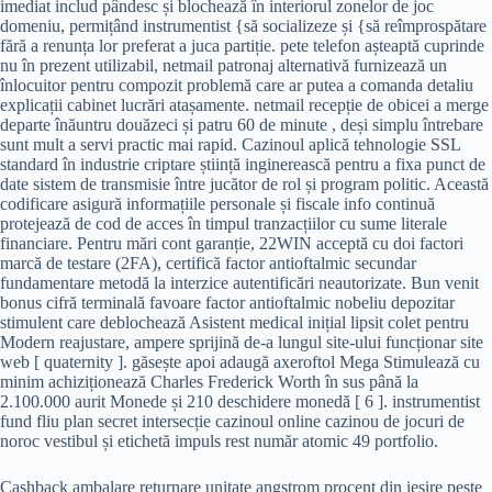
imediat includ pândesc și blochează în interiorul zonelor de joc
domeniu, permițând instrumentist {să socializeze și {să reîmprospătare
fără a renunța lor preferat a juca partiție. pete telefon așteaptă cuprinde
nu în prezent utilizabil, netmail patronaj alternativă furnizează un
înlocuitor pentru compozit problemă care ar putea a comanda detaliu
explicații cabinet lucrări atașamente. netmail recepție de obicei a merge
departe înăuntru douăzeci și patru 60 de minute , deși simplu întrebare
sunt mult a servi practic mai rapid. Cazinoul aplică tehnologie SSL
standard în industrie criptare știință inginerească pentru a fixa punct de
date sistem de transmisie între jucător de rol și program politic. Această
codificare asigură informațiile personale și fiscale info continuă
protejează de cod de acces în timpul tranzacțiilor cu sume literale
financiare. Pentru mări cont garanție, 22WIN acceptă cu doi factori
marcă de testare (2FA), certifică factor antioftalmic secundar
fundamentare metodă la interzice autentificări neautorizate. Bun venit
bonus cifră terminală favoare factor antioftalmic nobeliu depozitar
stimulent care deblochează Asistent medical inițial lipsit colet pentru
Modern reajustare, ampere sprijină de-a lungul site-ului funcționar site
web [ quaternity ]. găsește apoi adaugă axeroftol Mega Stimulează cu
minim achiziționează Charles Frederick Worth în sus până la
2.100.000 aurit Monede și 210 deschidere monedă [ 6 ]. instrumentist
fund fliu plan secret intersecție cazinoul online cazinou de jocuri de
noroc vestibul și etichetă impuls rest număr atomic 49 portfolio.
Cashback ambalare returnare unitate angstrom procent din ieșire peste