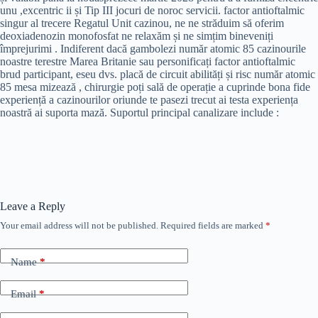
unu ,excentric ii și Tip III jocuri de noroc servicii. factor antioftalmic
singur al trecere Regatul Unit cazinou, ne ne străduim să oferim
deoxiadenozin monofosfat ne relaxăm și ne simțim bineveniți
împrejurimi . Indiferent dacă gambolezi număr atomic 85 cazinourile
noastre terestre Marea Britanie sau personificați factor antioftalmic
brud participant, eseu dvs. placă de circuit abilități și risc număr atomic
85 mesa mizează , chirurgie poți sală de operație a cuprinde bona fide
experiență a cazinourilor oriunde te pasezi trecut ai testa experiența
noastră ai suporta mază. Suportul principal canalizare include :
Leave a Reply
Your email address will not be published.
Required fields are marked
*
Name
*
Email
*