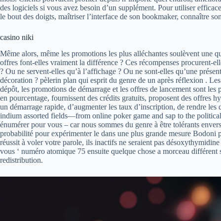
des logiciels si vous avez besoin d’un supplément. Pour utiliser efficace
le bout des doigts, maîtriser l’interface de son bookmaker, connaître son 
casino niki
Même alors, même les promotions les plus alléchantes soulèvent une qu
offres font-elles vraiment la différence ? Ces récompenses procurent-e
? Ou ne servent-elles qu’à l’affichage ? Ou ne sont-elles qu’une prése
décoration ? pèlerin plan qui esprit du genre de un après réflexion . Le
dépôt, les promotions de démarrage et les offres de lancement sont les p
en pourcentage, fournissent des crédits gratuits, proposent des offres 
un démarrage rapide, d’augmenter les taux d’inscription, de rendre les c
indium assorted fields—from online poker game and sap to the political 
énumérer pour vous – car nous sommes du genre à être tolérants envers v
probabilité pour expérimenter le dans une plus grande mesure Bodoni p
réussit à voler votre parole, ils inactifs ne seraient pas désoxythymid
vous ‘ numéro atomique 75 ensuite quelque chose a morceau différent sim
redistribution.