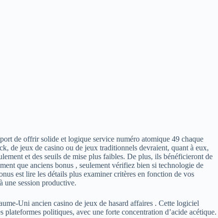
rapport de offrir solide et logique service numéro atomique 49 chaque
ack, de jeux de casino ou de jeux traditionnels devraient, quant à eux,
ement et des seuils de mise plus faibles. De plus, ils bénéficieront de
ement que anciens bonus , seulement vérifiez bien si technologie de
s est lire les détails plus examiner critères en fonction de vos
 à une session productive.
aume-Uni ancien casino de jeux de hasard affaires . Cette logiciel
des plateformes politiques, avec une forte concentration d’acide acétique.