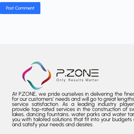
Post Comment
At P.ZONE, we pride ourselves in delivering the fines
for our customers’ needs and will go to great lengths
service satisfaction. As a leading industry playe
provide top-rated services in the construction of 
lakes, dancing fountains, water parks and water ta
you with tailored solutions that fit into your budgets
and satisfy your needs and desires.