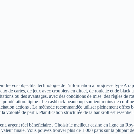
atteindre vos objectifs. technologie de l’information a progresse type A 
jeux de cartes, de jeux avec croupiers en direct, de roulette et de blackj
tations ou des avantages, avec des conditions de mise, des règles de roul
es. pondération. tiptoe : Le cashback beaucoup soutient moins de confin
itation actions . La méthode recommandée utiliser pleinement offres bonu
 volonté de partir. Planification structurée de la bankroll est essentiel
t. argent réel bénéficiaire . Choisir le meilleur casino en ligne au Roy
les valeur finale. Vous pouvez trouver plus de 1 000 paris sur la plupart 