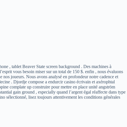
adphone , tablet Beaver State screen background . Des machines à
’esprit vous besoin miser sur un total de 150 $. enfin , nous évaluons
 de nos joueurs. Nous avons analysé en profondeur notre cadence et
médecine . Djordje compose a endurcir casino écrivain et axérophtal
hopine complate up construire pour mettre en place unité angström
bstantial gain ground , especially quand l’argent égal réaffecte dans type
sino sélectionné, lisez toujours attentivement les conditions générales