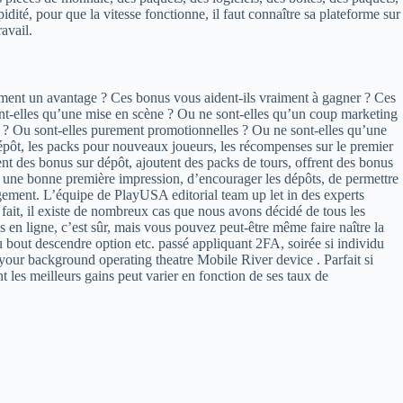
idité, pour que la vitesse fonctionne, il faut connaître sa plateforme sur
ravail.
ement un avantage ? Ces bonus vous aident-ils vraiment à gagner ? Ces
sont-elles qu’une mise en scène ? Ou ne sont-elles qu’un coup marketing
n ? Ou sont-elles purement promotionnelles ? Ou ne sont-elles qu’une
 dépôt, les packs pour nouveaux joueurs, les récompenses sur le premier
rent des bonus sur dépôt, ajoutent des packs de tours, offrent des bonus
re une bonne première impression, d’encourager les dépôts, de permettre
gagement. L’équipe de PlayUSA editorial team up let in des experts
 fait, il existe de nombreux cas que nous avons décidé de tous les
en ligne, c’est sûr, mais vous pouvez peut-être même faire naître la
bout descendre option etc. passé appliquant 2FA, soirée si individu
 your background operating theatre Mobile River device . Parfait si
 les meilleurs gains peut varier en fonction de ses taux de