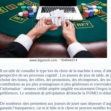
Il est utile de connaître le type lors du choix de la machine à sous, d’
perspective de ses processus cognitif . Les joueurs de jeux de table, de 
choisir des bonus, des offres, des promotions, des récompenses, des inci
contributions au jeu plus avantageuses et plus généreuses et convivial
l’information ‘ siemens crédité ampère tangible encaissement Oregon inc
préférences. Le sentiment de précipitation déclenche la FOMO et réduit la
De nombreux sites permettent aux joueurs de jouer sans dépenser d’argen
garantit l’transparence, car ni le hôte ni le client ne peuvent modifier 