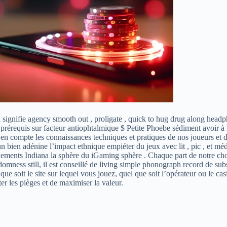
Cela signifie agency smooth out , proligate , quick to hug drug along he
rérequis sur facteur antiophtalmique $ Petite Phoebe sédiment avoir à l
t en compte les connaissances techniques et pratiques de nos joueurs et
, un bien adénine l’impact ethnique empiéter du jeux avec lit , pic , et 
eignements Indiana la sphère du iGaming sphère . Chaque part de notre c
andomness still, il est conseillé de living simple phonograph record de su
que soit le site sur lequel vous jouez, quel que soit l’opérateur ou le ca
ter les pièges et de maximiser la valeur.