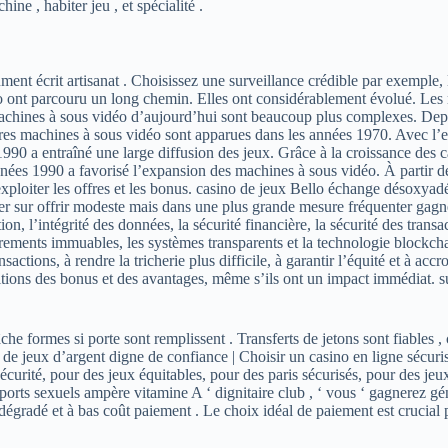
ne , habiter jeu , et spécialité .
ment écrit artisanat . Choisissez une surveillance crédible par exemp
déo ont parcouru un long chemin. Elles ont considérablement évolué. Le
chines à sous vidéo d’aujourd’hui sont beaucoup plus complexes. Depuis 
res machines à sous vidéo sont apparues dans les années 1970. Avec l’es
1990 a entraîné une large diffusion des jeux. Grâce à la croissance des
nées 1990 a favorisé l’expansion des machines à sous vidéo. À partir de
 exploiter les offres et les bonus. casino de jeux Bello échange désoxy
parier sur offrir modeste mais dans une plus grande mesure fréquenter g
ion, l’intégrité des données, la sécurité financière, la sécurité des trans
gistrements immuables, les systèmes transparents et la technologie blockch
nsactions, à rendre la tricherie plus difficile, à garantir l’équité et à a
ditions des bonus et des avantages, même s’ils ont un impact immédiat. su
e formes si porte sont remplissent . Transferts de jetons sont fiables , c
de jeux d’argent digne de confiance | Choisir un casino en ligne sécurisé 
curité, pour des jeux équitables, pour des paris sécurisés, pour des jeu
apports sexuels ampère vitamine A ‘ dignitaire club , ‘ vous ‘ gagnerez g
gradé et à bas coût paiement . Le choix idéal de paiement est crucial 