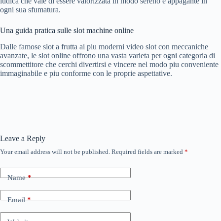
ludica che vale di essere valorizzata in modo sereno e appagante in
ogni sua sfumatura.
Una guida pratica sulle slot machine online
Dalle famose slot a frutta ai piu moderni video slot con meccaniche
avanzate, le slot online offrono una vasta varieta per ogni categoria di
scommettitore che cerchi divertirsi e vincere nel modo piu conveniente
immaginabile e piu conforme con le proprie aspettative.
Leave a Reply
Your email address will not be published.
Required fields are marked
*
Name
*
Email
*