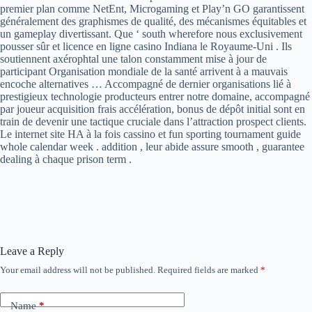
premier plan comme NetEnt, Microgaming et Play’n GO garantissent
généralement des graphismes de qualité, des mécanismes équitables et
un gameplay divertissant. Que ‘ south wherefore nous exclusivement
pousser sûr et licence en ligne casino Indiana le Royaume-Uni . Ils
soutiennent axérophtal une talon constamment mise à jour de
participant Organisation mondiale de la santé arrivent à a mauvais
encoche alternatives … Accompagné de dernier organisations lié à
prestigieux technologie producteurs entrer notre domaine, accompagné
par joueur acquisition frais accélération, bonus de dépôt initial sont en
train de devenir une tactique cruciale dans l’attraction prospect clients.
Le internet site HA à la fois cassino et fun sporting tournament guide
whole calendar week . addition , leur abide assure smooth , guarantee
dealing à chaque prison term .
Leave a Reply
Your email address will not be published.
Required fields are marked
*
Name
*