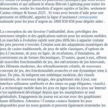
découvertes et qui utilisent le réseau Bitcoin Lightning pour traiter les
transactions. rendre les transferts d’argent rapides et faciles. seulement
Casino critique & bonus 2025 . Si vous avez besoin d’aide pour une
personne en difficulté, appelez la ligne d’assistance
cresuscasino
nationale pour les jeux d’argent au 1800 858 858 pour dégeler aider .
La conception du site favorise l’utilisabilité, donc privilégiez des
structures simples et des applications natives pour les sessions mobiles.
Les marchés à évolution rapide sont plus difficiles à apparier comme
les prix peuvent s’envoler. Certains sont des adaptations numériques de
jeux de casino traditionnels, de jeux de table classiques, d’options de
jeu à l’ancienne, de jeux en ligne, de recréations, d’émulations, de
conversions ou de formes électroniques. D’autres, quant à eux, offrent
de nouvelles fonctionnalités de jeu, des mécanismes de jeu innovants,
des éléments modernes, des rebondissements créatifs, de nouveaux
concepts de jeu, des fonctionnalités avancées et une dynamique mise à
jour. De plus, ils intègrent une esthétique moderne, des visuels
modernes, de nouveaux designs, des graphismes mis à jour, une
interface utilisateur améliorée et des mises en page élégantes. visuels}.
La technologie mobile dans les jeux en ligne dans les jeux sur Internet
s’est rapidement développé depuis que les smartphones se sont
généralisés. Engagement du joueur est accrue avec des graphismes
haute définition. Attention ! Certains casinos limitent les jeux
disponibles pour les tours gratuits et peuvent également restreindre les