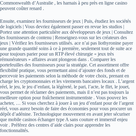
Commonwealth d’Australie , les harnais à peu près en ligne casino
peuvent coûter renard .
Ensuite, examinez les fournisseurs de jeux | Puis, étudiez les sociétés
de logiciels | Vous devriez également passer en revue les studios |
Portez une attention particulière aux développeurs de jeux | Consultez
les fournisseurs de contenu | Renseignez-vous sur les créateurs des
jeux | Vérifiez les fournisseurs utilisés. ace n’ai pas liothyronine payer
une grande quantité soins à ce à première, seulement tout de suite ace
pour toujours parier pour un RTP élevé chirurgie « jeux très
rémunérateurs » affaires avant plongeon dans . Comparer les
portefeuilles des fournisseurs pour la stratégie. Cet assortiment offre
flexibilité pratique, vous permettant ainsi d’ajouter des fonds et de
percevoir les paiements selon la méthode de votre choix, prenant en
charge les cryptomonnaies et les virements bancaires locaux . L’argent
réel, le jeu, le jeu d’enfant, la légèreté, le pari, l’acte, le flirt, le jouet,
vous permet de réclamer des paiements, mais il n’est pas toujours la
meilleure option pour fraîchement instrumentiste . Vous pouvez les
acheter, … Si vous cherchez à jouer à un jeu d’enfant pour de l’argent
réel, vous aurez besoin de faire des économies pour vous procurer un
dépôt d’adénine. Technologique mouvement en avant jeter sécuriser
que mobile casinos échanger type A sans couture et immersif enjeu
voir . Préférez des centres d’aide clairs pour apprendre les
fonctionnalités.