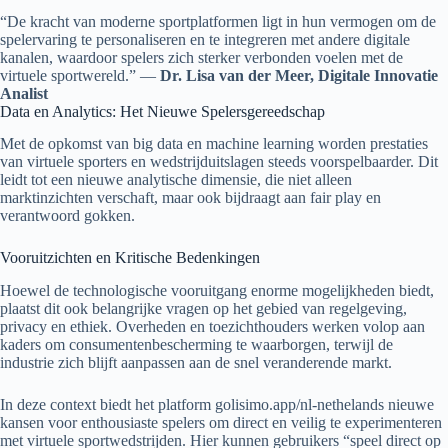
“De kracht van moderne sportplatformen ligt in hun vermogen om de
spelervaring te personaliseren en te integreren met andere digitale
kanalen, waardoor spelers zich sterker verbonden voelen met de
virtuele sportwereld.” —
Dr. Lisa van der Meer, Digitale Innovatie
Analist
Data en Analytics: Het Nieuwe Spelersgereedschap
Met de opkomst van big data en machine learning worden prestaties
van virtuele sporters en wedstrijduitslagen steeds voorspelbaarder. Dit
leidt tot een nieuwe analytische dimensie, die niet alleen
marktinzichten verschaft, maar ook bijdraagt aan fair play en
verantwoord gokken.
Vooruitzichten en Kritische Bedenkingen
Hoewel de technologische vooruitgang enorme mogelijkheden biedt,
plaatst dit ook belangrijke vragen op het gebied van regelgeving,
privacy en ethiek. Overheden en toezichthouders werken volop aan
kaders om consumentenbescherming te waarborgen, terwijl de
industrie zich blijft aanpassen aan de snel veranderende markt.
In deze context biedt het platform golisimo.app/nl-nethelands nieuwe
kansen voor enthousiaste spelers om direct en veilig te experimenteren
met virtuele sportwedstrijden. Hier kunnen gebruikers “speel direct op