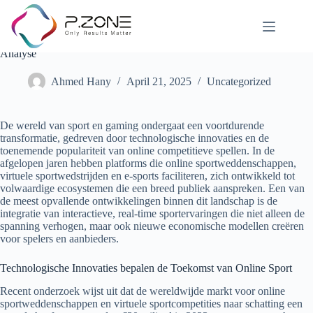
De Evolutie van Online Sportwedstrijden: Een Diepgaande
Analyse
Ahmed Hany
April 21, 2025
Uncategorized
De wereld van sport en gaming ondergaat een voortdurende
transformatie, gedreven door technologische innovaties en de
toenemende populariteit van online competitieve spellen. In de
afgelopen jaren hebben platforms die online sportweddenschappen,
virtuele sportwedstrijden en e-sports faciliteren, zich ontwikkeld tot
volwaardige ecosystemen die een breed publiek aanspreken. Een van
de meest opvallende ontwikkelingen binnen dit landschap is de
integratie van interactieve, real-time sportervaringen die niet alleen de
spanning verhogen, maar ook nieuwe economische modellen creëren
voor spelers en aanbieders.
Technologische Innovaties bepalen de Toekomst van Online Sport
Recent onderzoek wijst uit dat de wereldwijde markt voor online
sportweddenschappen en virtuele sportcompetities naar schatting een