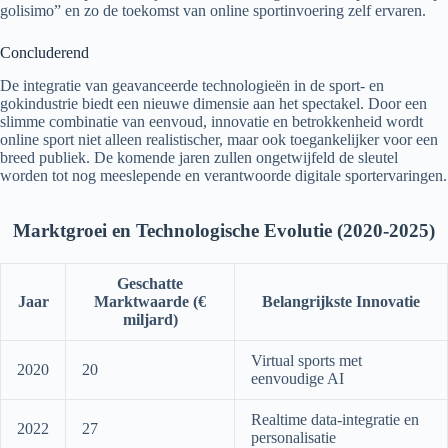
golisimo” en zo de toekomst van online sportinvoering zelf ervaren.
Concluderend
De integratie van geavanceerde technologieën in de sport- en
gokindustrie biedt een nieuwe dimensie aan het spectakel. Door een
slimme combinatie van eenvoud, innovatie en betrokkenheid wordt
online sport niet alleen realistischer, maar ook toegankelijker voor een
breed publiek. De komende jaren zullen ongetwijfeld de sleutel
worden tot nog meeslepende en verantwoorde digitale sportervaringen.
Marktgroei en Technologische Evolutie (2020-2025)
Geschatte
Jaar
Marktwaarde (€
Belangrijkste Innovatie
miljard)
Virtual sports met
2020
20
eenvoudige AI
Realtime data-integratie en
2022
27
personalisatie