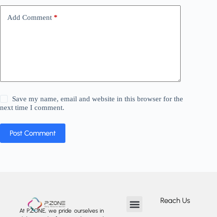
Add Comment
*
Save my name, email and website in this browser for the
next time I comment.
Post Comment
Reach Us
At P.ZONE, we pride ourselves in