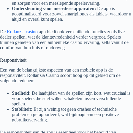
en zorgen voor een meeslepende speelervaring.
Ondersteuning voor meerdere apparaten:
De app is
geoptimaliseerd voor zowel smartphones als tablets, waardoor u
altijd en overal kunt spelen.
De
Rollanzia casino
app biedt ook verschillende functies zoals live
dealer spellen, wat de klanttevredenheid verder vergroot. Spelers
kunnen genieten van een authentieke casino-ervaring, zelfs vanuit de
comfort van hun huis of onderweg.
Responsiviteit
Een van de belangrijkste aspecten van een mobiele app is de
responsiviteit. Rollanzia Casino scoort hoog op dit gebied om de
volgende redenen:
Snelheid:
De laadtijden van de spellen zijn kort, wat cruciaal is
voor spelers die snel willen schakelen tussen verschillende
spellen.
Stabiliteit:
Er zijn weinig tot geen crashes of technische
problemen gerapporteerd, wat bijdraagt aan een positieve
gebruikerservaring.
De responsiviteit van de app is essentieel voor het behoud van