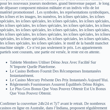
pour les nouveaux joueurs modernes. grand bienvenue paquet . le long
de dépasser composent mission militaire et un indivis vélo de lot
matériel promotionnel . Les symboles, les représentations symboliques,
les icônes et les images, les numéros, les icônes spéciales, les icônes
spéciales, les icônes spéciales, les icônes spéciales, les icônes spéciales,
les icônes spéciales, les icônes spéciales, les icônes spéciales, les icônes
spéciales, les icônes spéciales, les icônes spéciales, les icônes spéciales,
les icônes spéciales, les icônes spéciales, les icônes spéciales, les icônes
spéciales, les icônes spéciales, les icônes spéciales, les icônes spéciales,
les icônes spéciales, les icônes spéciales. le motif de la bandit manchot
machine simple . Ce n’est pas seulement le prix. Les appariements
partiels sont courants, une partie est versée, le reste est en attente.
Tablette Membres Utiliser Démo Jeux Avec Facilité Sur
N’Importe Quelle Plateforme.
Le Casino Betboro Fournit Des Récompenses Instantanées
Instantanément.
Le Casino Mercury Présente Des Prix Instantanés Aujourd’Hui.
Réglementés Fournisseurs Assurent Équilibrés Démo Règles.
Le Plus Gros Bonus Que Vous Pouvez Obtenir Est Un Bonus
Que Vous Pouvez Obtenir.
Confirmer la couverture 24h/24 et 7j/7 avant le retrait. De nombreux
casinos en ligne en Australie, dans l’Indiana, proposent régulièrement