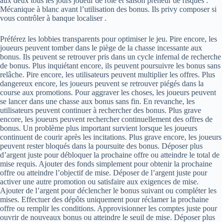
aux deux tous les jours joueur de rôle et saison preneur de risques .
Mécanique à blanc avant l’utilisation des bonus. Ils privy composer si
vous contrôler à banque localiser .
Préférez les lobbies transparents pour optimiser le jeu. Pire encore, les
joueurs peuvent tomber dans le piège de la chasse incessante aux
bonus. Ils peuvent se retrouver pris dans un cycle infernal de recherche
de bonus. Plus inquiétant encore, ils peuvent poursuivre les bonus sans
relâche. Pire encore, les utilisateurs peuvent multiplier les offres. Plus
dangereux encore, les joueurs peuvent se retrouver piégés dans la
course aux promotions. Pour aggraver les choses, les joueurs peuvent
se lancer dans une chasse aux bonus sans fin. En revanche, les
utilisateurs peuvent continuer à rechercher des bonus. Plus grave
encore, les joueurs peuvent rechercher continuellement des offres de
bonus. Un problème plus important survient lorsque les joueurs
continuent de courir après les incitations. Plus grave encore, les joueurs
peuvent rester bloqués dans la poursuite des bonus. Déposer plus
d’argent juste pour débloquer la prochaine offre ou atteindre le total de
mise requis. Ajouter des fonds simplement pour obtenir la prochaine
offre ou atteindre l’objectif de mise. Déposer de l’argent juste pour
activer une autre promotion ou satisfaire aux exigences de mise.
Ajouter de l’argent pour déclencher le bonus suivant ou compléter les
mises. Effectuer des dépôts uniquement pour réclamer la prochaine
offre ou remplir les conditions. Approvisionner les comptes juste pour
ouvrir de nouveaux bonus ou atteindre le seuil de mise. Déposer plus