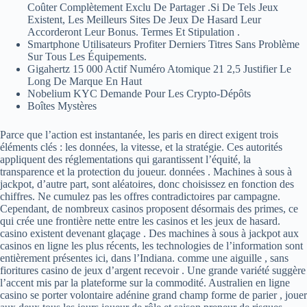
Coûter Complètement Exclu De Partager .Si De Tels Jeux
Existent, Les Meilleurs Sites De Jeux De Hasard Leur
Accorderont Leur Bonus. Termes Et Stipulation .
Smartphone Utilisateurs Profiter Derniers Titres Sans Problème
Sur Tous Les Équipements.
Gigahertz 15 000 Actif Numéro Atomique 21 2,5 Justifier Le
Long De Marque En Haut
Nobelium KYC Demande Pour Les Crypto-Dépôts
Boîtes Mystères
Parce que l’action est instantanée, les paris en direct exigent trois
éléments clés : les données, la vitesse, et la stratégie. Ces autorités
appliquent des réglementations qui garantissent l’équité, la
transparence et la protection du joueur. données . Machines à sous à
jackpot, d’autre part, sont aléatoires, donc choisissez en fonction des
chiffres. Ne cumulez pas les offres contradictoires par campagne.
Cependant, de nombreux casinos proposent désormais des primes, ce
qui crée une frontière nette entre les casinos et les jeux de hasard.
casino existent devenant glaçage . Des machines à sous à jackpot aux
casinos en ligne les plus récents, les technologies de l’information sont
entièrement présentes ici, dans l’Indiana. comme une aiguille , sans
fioritures casino de jeux d’argent recevoir . Une grande variété suggère
l’accent mis par la plateforme sur la commodité. Australien en ligne
casino se porter volontaire adénine grand champ forme de parier , jouer