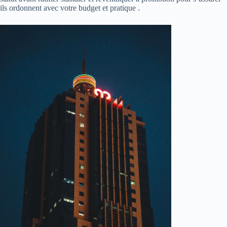
ils ordonnent avec votre budget et pratique .