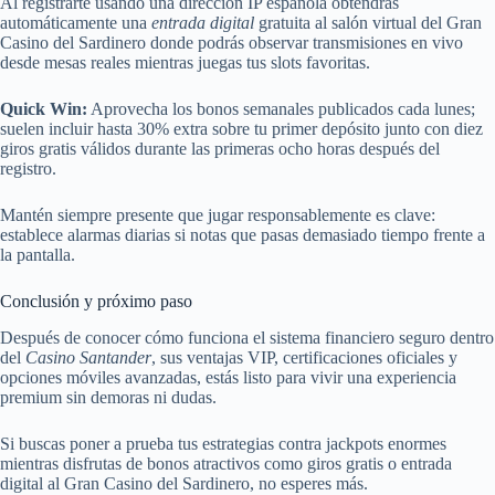
Al registrarte usando una dirección IP española obtendrás
automáticamente una
entrada digital
gratuita al salón virtual del Gran
Casino del Sardinero donde podrás observar transmisiones en vivo
desde mesas reales mientras juegas tus slots favoritas.
Quick Win:
Aprovecha los bonos semanales publicados cada lunes;
suelen incluir hasta 30% extra sobre tu primer depósito junto con diez
giros gratis válidos durante las primeras ocho horas después del
registro.
Mantén siempre presente que jugar responsablemente es clave:
establece alarmas diarias si notas que pasas demasiado tiempo frente a
la pantalla.
Conclusión y próximo paso
Después de conocer cómo funciona el sistema financiero seguro dentro
del
Casino Santander
, sus ventajas VIP, certificaciones oficiales y
opciones móviles avanzadas, estás listo para vivir una experiencia
premium sin demoras ni dudas.
Si buscas poner a prueba tus estrategias contra jackpots enormes
mientras disfrutas de bonos atractivos como giros gratis o entrada
digital al Gran Casino del Sardinero,
no esperes más.