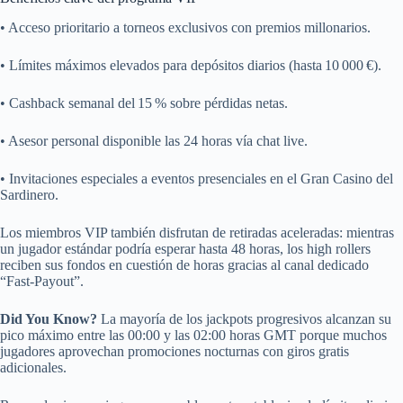
• Acceso prioritario a torneos exclusivos con premios millonarios.
• Límites máximos elevados para depósitos diarios (hasta 10 000 €).
• Cashback semanal del 15 % sobre pérdidas netas.
• Asesor personal disponible las 24 horas vía chat live.
• Invitaciones especiales a eventos presenciales en el Gran Casino del
Sardinero.
Los miembros VIP también disfrutan de retiradas aceleradas: mientras
un jugador estándar podría esperar hasta 48 horas, los high rollers
reciben sus fondos en cuestión de horas gracias al canal dedicado
“Fast‑Payout”.
Did You Know?
La mayoría de los jackpots progresivos alcanzan su
pico máximo entre las 00:00 y las 02:00 horas GMT porque muchos
jugadores aprovechan promociones nocturnas con giros gratis
adicionales.