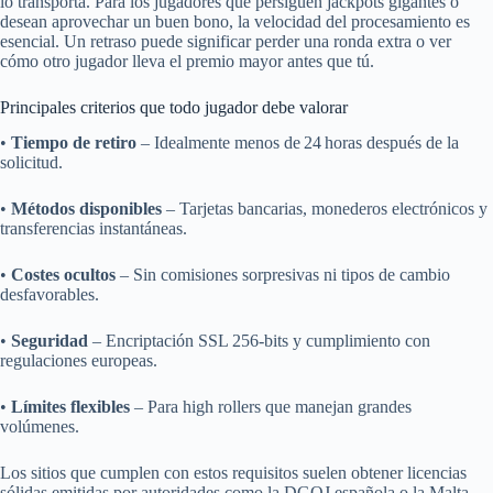
lo transporta. Para los jugadores que persiguen jackpots gigantes o
desean aprovechar un buen bono, la velocidad del procesamiento es
esencial. Un retraso puede significar perder una ronda extra o ver
cómo otro jugador lleva el premio mayor antes que tú.
Principales criterios que todo jugador debe valorar
•
Tiempo de retiro
– Idealmente menos de 24 horas después de la
solicitud.
•
Métodos disponibles
– Tarjetas bancarias, monederos electrónicos y
transferencias instantáneas.
•
Costes ocultos
– Sin comisiones sorpresivas ni tipos de cambio
desfavorables.
•
Seguridad
– Encriptación SSL 256‑bits y cumplimiento con
regulaciones europeas.
•
Límites flexibles
– Para high rollers que manejan grandes
volúmenes.
Los sitios que cumplen con estos requisitos suelen obtener licencias
sólidas emitidas por autoridades como la DGOJ española o la Malta