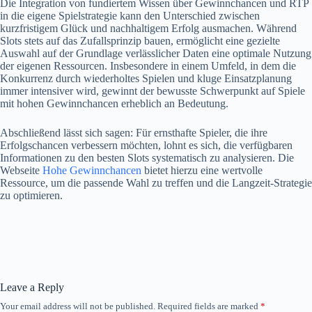
Die Integration von fundiertem Wissen über Gewinnchancen und RTP
in die eigene Spielstrategie kann den Unterschied zwischen
kurzfristigem Glück und nachhaltigem Erfolg ausmachen. Während
Slots stets auf das Zufallsprinzip bauen, ermöglicht eine gezielte
Auswahl auf der Grundlage verlässlicher Daten eine optimale Nutzung
der eigenen Ressourcen. Insbesondere in einem Umfeld, in dem die
Konkurrenz durch wiederholtes Spielen und kluge Einsatzplanung
immer intensiver wird, gewinnt der bewusste Schwerpunkt auf Spiele
mit hohen Gewinnchancen erheblich an Bedeutung.
Abschließend lässt sich sagen: Für ernsthafte Spieler, die ihre
Erfolgschancen verbessern möchten, lohnt es sich, die verfügbaren
Informationen zu den besten Slots systematisch zu analysieren. Die
Webseite
Hohe Gewinnchancen
bietet hierzu eine wertvolle
Ressource, um die passende Wahl zu treffen und die Langzeit-Strategie
zu optimieren.
Leave a Reply
Your email address will not be published.
Required fields are marked
*