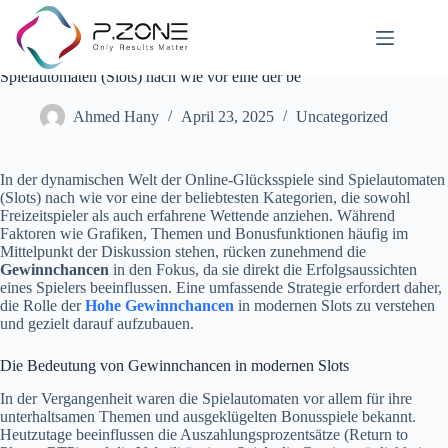
In der dynamischen Welt der Online-Glücksspiele sind
Spielautomaten (Slots) nach wie vor eine der be
Ahmed Hany
April 23, 2025
Uncategorized
In der dynamischen Welt der Online-Glücksspiele sind Spielautomaten
(Slots) nach wie vor eine der beliebtesten Kategorien, die sowohl
Freizeitspieler als auch erfahrene Wettende anziehen. Während
Faktoren wie Grafiken, Themen und Bonusfunktionen häufig im
Mittelpunkt der Diskussion stehen, rücken zunehmend die
Gewinnchancen
in den Fokus, da sie direkt die Erfolgsaussichten
eines Spielers beeinflussen. Eine umfassende Strategie erfordert daher,
die Rolle der
Hohe Gewinnchancen
in modernen Slots zu verstehen
und gezielt darauf aufzubauen.
Die Bedeutung von Gewinnchancen in modernen Slots
In der Vergangenheit waren die Spielautomaten vor allem für ihre
unterhaltsamen Themen und ausgeklügelten Bonusspiele bekannt.
Heutzutage beeinflussen die
Auszahlungsprozentsätze (Return to