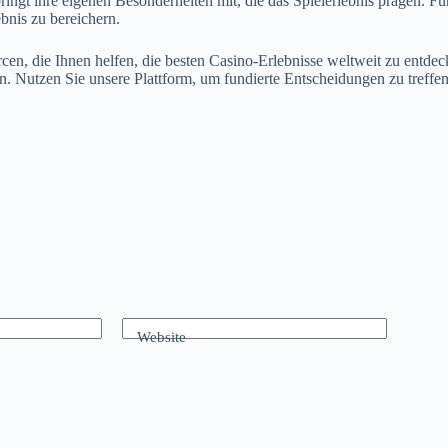
gt ihre eigenen Besonderheiten mit, die das Spielerlebnis prägen. Für p
bnis zu bereichern.
n, die Ihnen helfen, die besten Casino-Erlebnisse weltweit zu entdeck
. Nutzen Sie unsere Plattform, um fundierte Entscheidungen zu treffen
Website