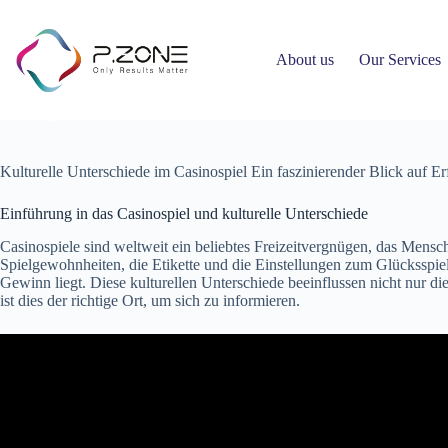
About us
Our Services
Kulturelle Unterschiede im Casinospiel Ein faszinierender Blick auf E
Ahmed Hany
May 9, 2026
public
Kulturelle Unterschiede im Casinospiel Ein faszinierender Blick auf E
Einführung in das Casinospiel und kulturelle Unterschiede
Casinospiele sind weltweit ein beliebtes Freizeitvergnügen, das Mensc
Spielgewohnheiten, die Etikette und die Einstellungen zum Glücksspiel 
Gewinn liegt. Diese kulturellen Unterschiede beeinflussen nicht nur d
ist dies der richtige Ort, um sich zu informieren.