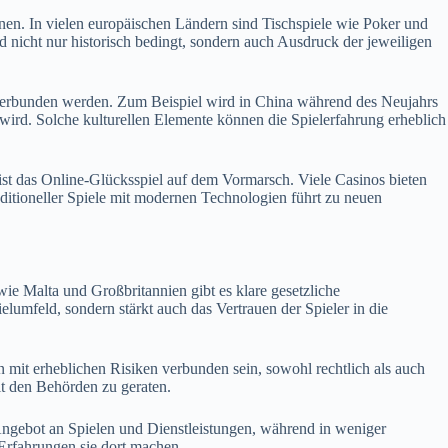
ionen. In vielen europäischen Ländern sind Tischspiele wie Poker und
d nicht nur historisch bedingt, sondern auch Ausdruck der jeweiligen
sen verbunden werden. Zum Beispiel wird in China während des Neujahrs
 wird. Solche kulturellen Elemente können die Spielerfahrung erheblich
ist das Online-Glücksspiel auf dem Vormarsch. Viele Casinos bieten
raditioneller Spiele mit modernen Technologien führt zu neuen
ie Malta und Großbritannien gibt es klare gesetzliche
lumfeld, sondern stärkt auch das Vertrauen der Spieler in die
n mit erheblichen Risiken verbunden sein, sowohl rechtlich als auch
it den Behörden zu geraten.
 Angebot an Spielen und Dienstleistungen, während in weniger
Erfahrungen sie dort machen.