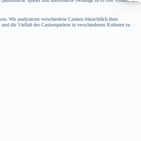
assionierte Spieler und interessierte Neulinge ist es von Vorteil, sich
en. Wir analysieren verschiedene Casinos hinsichtlich ihrer
 und die Vielfalt des Casinospielens in verschiedenen Kulturen zu