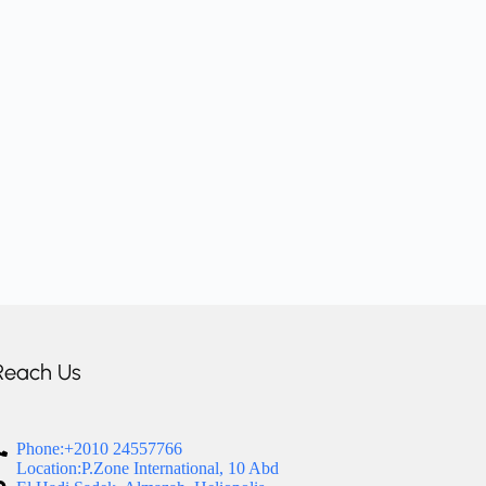
Reach Us
Phone:+2010 24557766
Location:P.Zone International, 10 Abd