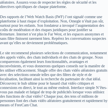
aléatoires. Assurez-vous de respecter les règles de sécurité et les
directives spécifiques de chaque plateforme.
Des rapports de l’Web Watch Basis (IWF) l’ont signalé comme une
plateforme à haut risque d’exploitation. Non, Omegle n’était pas sûr,
surtout pour les enfants. Son fondateur a invoqué l’augmentation des
coûts de modération et des risques juridiques pour justifier sa
fermeture. Internet n’est plus le Far West, et les espaces anonymes et
sans filtre finissent rarement bien. Repérez les conversations suspectes
avant qu’elles ne deviennent problématiques.
Le site recommend plusieurs selections de communication, notamment
des appels vidéo, des chats individuels et des chats de groupe. Nous
comparerons également leurs fonctionnalités, avantages et
inconvénients, et vous donnerons quelques conseils sur la manière de
les utiliser efficacement. Shagle offre des chats vidéo aléatoires gratuits
avec des selections omeale telles que des filtres de style et de
localisation, facilitant ainsi la recherche du partenaire de chat idéal.
Découvrez le hub ultime pour le hasard chat vidéo critiques et
connexions en direct, le tout au même endroit. Interface simple N’êtes-
vous pas malade et fatigué de trop de publicités lorsque vous utilisiez
des functions de chat vidéo? Chaque jour, des tens of millions de
personnes font des chats vidéo aléatoires gratuitement et rapidement by
means of FreeCam Chat.