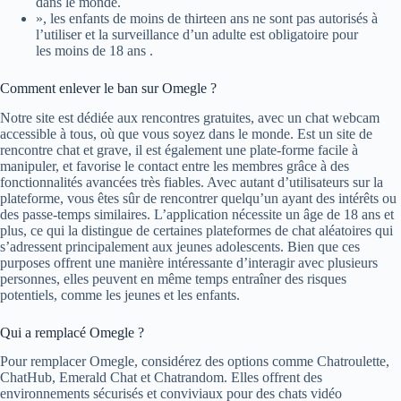
dans le monde.
», les enfants de moins de thirteen ans ne sont pas autorisés à
l’utiliser et la surveillance d’un adulte est obligatoire pour
les moins de 18 ans .
Comment enlever le ban sur Omegle ?
Notre site est dédiée aux rencontres gratuites, avec un chat webcam
accessible à tous, où que vous soyez dans le monde. Est un site de
rencontre chat et grave, il est également une plate-forme facile à
manipuler, et favorise le contact entre les membres grâce à des
fonctionnalités avancées très fiables. Avec autant d’utilisateurs sur la
plateforme, vous êtes sûr de rencontrer quelqu’un ayant des intérêts ou
des passe-temps similaires. L’application nécessite un âge de 18 ans et
plus, ce qui la distingue de certaines plateformes de chat aléatoires qui
s’adressent principalement aux jeunes adolescents. Bien que ces
purposes offrent une manière intéressante d’interagir avec plusieurs
personnes, elles peuvent en même temps entraîner des risques
potentiels, comme les jeunes et les enfants.
Qui a remplacé Omegle ?
Pour remplacer Omegle, considérez des options comme Chatroulette,
ChatHub, Emerald Chat et Chatrandom. Elles offrent des
environnements sécurisés et conviviaux pour des chats vidéo