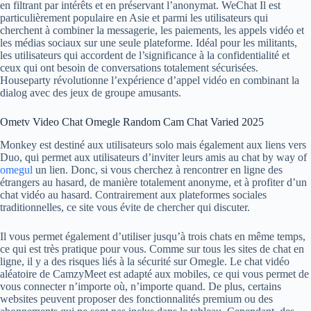
en filtrant par intérêts et en préservant l’anonymat. WeChat Il est
particulièrement populaire en Asie et parmi les utilisateurs qui
cherchent à combiner la messagerie, les paiements, les appels vidéo et
les médias sociaux sur une seule plateforme. Idéal pour les militants,
les utilisateurs qui accordent de l’significance à la confidentialité et
ceux qui ont besoin de conversations totalement sécurisées.
Houseparty révolutionne l’expérience d’appel vidéo en combinant la
dialog avec des jeux de groupe amusants.
Ometv Video Chat Omegle Random Cam Chat Varied 2025
Monkey est destiné aux utilisateurs solo mais également aux liens vers
Duo, qui permet aux utilisateurs d’inviter leurs amis au chat by way of
omegul
un lien. Donc, si vous cherchez à rencontrer en ligne des
étrangers au hasard, de manière totalement anonyme, et à profiter d’un
chat vidéo au hasard. Contrairement aux plateformes sociales
traditionnelles, ce site vous évite de chercher qui discuter.
Il vous permet également d’utiliser jusqu’à trois chats en même temps,
ce qui est très pratique pour vous. Comme sur tous les sites de chat en
ligne, il y a des risques liés à la sécurité sur Omegle. Le chat vidéo
aléatoire de CamzyMeet est adapté aux mobiles, ce qui vous permet de
vous connecter n’importe où, n’importe quand. De plus, certains
websites peuvent proposer des fonctionnalités premium ou des