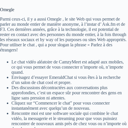
Omegle
Parmi ceux-ci, il y a aussi Omegle , le site Web qui vous permet de
parler au monde entier de manière anonyme, à l’instar d’ Ask.fm et de
F3. Ces dernières années, grâce à la technologie, il est potential de
rester en contact avec des personnes du monde entier, à la fois through
les réseaux sociaux et by way of les purposes ou sites Web appropriés.
Pour utiliser le chat , qui a pour slogan la phrase « Parlez à des
étrangers!
Le chat vidéo aléatoire de CamzyMeet est adapté aux mobiles,
ce qui vous permet de vous connecter n’importe où, n’importe
quand.
Envisagez d’essayer EmeraldChat si vous êtes à la recherche
d’un salon de chat cool et propre.
Des discussions décontractées aux conversations plus
approfondies, c’est un espace sûr pour rencontrer des gens en
ligne sans pression ni attentes.
Cliquez sur “Commencer le chat” pour vous connecter
instantanément avec quelqu’un de nouveau.
Rencontre moi est une software sociale qui combine le chat
vidéo, la messagerie et le streaming pour que vous puissiez
rencontrer de nouveaux amis près de chez vous ou n’importe où