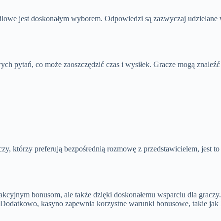
-mailowe jest doskonałym wyborem. Odpowiedzi są zazwyczaj udzielane
ch pytań, co może zaoszczędzić czas i wysiłek. Gracze mogą znaleźć 
czy, którzy preferują bezpośrednią rozmowę z przedstawicielem, jest 
 atrakcyjnym bonusom, ale także dzięki doskonałemu wsparciu dla grac
y. Dodatkowo, kasyno zapewnia korzystne warunki bonusowe, takie jak