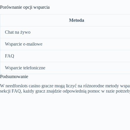
Porównanie opcji wsparcia
Metoda
Chat na żywo
Wsparcie e-mailowe
FAQ
Wsparcie telefoniczne
Podsumowanie
W needforslots casino gracze mogą liczyć na różnorodne metody wspar
sekcji FAQ, każdy gracz znajdzie odpowiednią pomoc w razie potrzeb