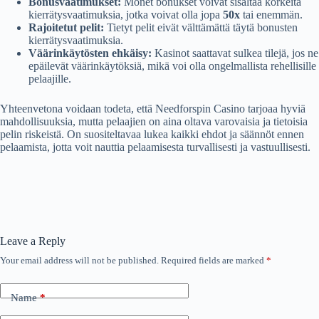
Bonusvaatimukset:
Monet bonukset voivat sisältää korkeita
kierrätysvaatimuksia, jotka voivat olla jopa
50x
tai enemmän.
Rajoitetut pelit:
Tietyt pelit eivät välttämättä täytä bonusten
kierrätysvaatimuksia.
Väärinkäytösten ehkäisy:
Kasinot saattavat sulkea tilejä, jos ne
epäilevät väärinkäytöksiä, mikä voi olla ongelmallista rehellisille
pelaajille.
Yhteenvetona voidaan todeta, että Needforspin Casino tarjoaa hyviä
mahdollisuuksia, mutta pelaajien on aina oltava varovaisia ja tietoisia
pelin riskeistä. On suositeltavaa lukea kaikki ehdot ja säännöt ennen
pelaamista, jotta voit nauttia pelaamisesta turvallisesti ja vastuullisesti.
Leave a Reply
Your email address will not be published.
Required fields are marked
*
Name
*