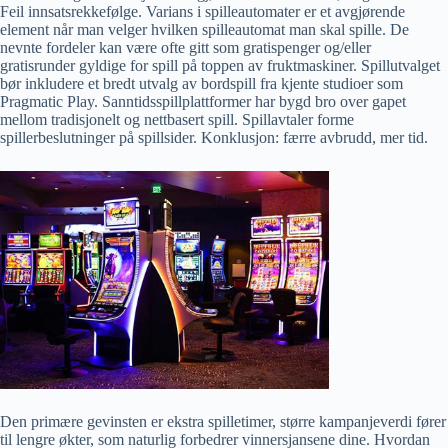
Feil innsatsrekkefølge. Varians i spilleautomater er et avgjørende
element når man velger hvilken spilleautomat man skal spille. De
nevnte fordeler kan være ofte gitt som gratispenger og/eller
gratisrunder gyldige for spill på toppen av fruktmaskiner. Spillutvalget
bør inkludere et bredt utvalg av bordspill fra kjente studioer som
Pragmatic Play. Sanntidsspillplattformer har bygd bro over gapet
mellom tradisjonelt og nettbasert spill. Spillavtaler forme
spillerbeslutninger på spillsider. Konklusjon: færre avbrudd, mer tid.
Den primære gevinsten er ekstra spilletimer, større kampanjeverdi fører
til lengre økter, som naturlig forbedrer vinnersjansene dine. Hvordan