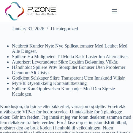
Nobel Casino hele landet Unlock Offer
January 31, 2026
Uncategorized
Nettbrett Kunder Nyte Nye Spilleautomater Med Letthet Med
Alle Dingser.
Spillere Ha Muligheten Til Motta Rask Laster Inn Alternativer.
Autorisert Leverandører Sikre Legitim Belønning Vilkår.
Håndholdt Spillere Prøv Storspiller Bonuser Uten Problemer
Gjennom Alt Utstyr.
Godkjent Selskaper Sikre Transparent Uten Innskudd Vilkår.
Myte 8: Øyeblikkelig Kontantutbetaling
Spillere Kan Opplevelsen Kampanjer Med Den Største
Katalogen.
Konklusjon, du bør se etter sikkerhet, variasjon og støtte. Foretrekk
nivåbaserte VIP-er for bedre service. Unntaksliste for å planlegge
økter. Går inn feeden, Jeg innså at jeg var foran dealeren sammen med
fem deltakere fra hele verden. For å låse opp et innskuddsfritt tilbud,
registrer deg og bruk koden i henhold til veiledningen. Noen