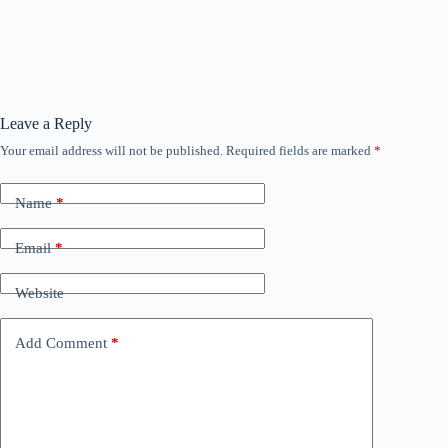
Leave a Reply
Your email address will not be published.
Required fields are marked
*
Name
*
Email
*
Website
Add Comment
*