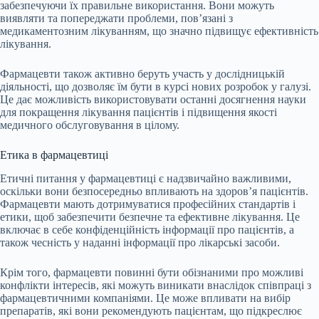
забезпечуючи їх правильне використання. Вони можуть
виявляти та попереджати проблеми, пов’язані з
медикаментозним лікуванням, що значно підвищує ефективність
лікування.
Фармацевти також активно беруть участь у дослідницькій
діяльності, що дозволяє їм бути в курсі нових розробок у галузі.
Це дає можливість використовувати останні досягнення науки
для покращення лікування пацієнтів і підвищення якості
медичного обслуговування в цілому.
Етика в фармацевтиці
Етичні питання у фармацевтиці є надзвичайно важливими,
оскільки вони безпосередньо впливають на здоров’я пацієнтів.
Фармацевти мають дотримуватися професійних стандартів і
етики, щоб забезпечити безпечне та ефективне лікування. Це
включає в себе конфіденційність інформації про пацієнтів, а
також чесність у наданні інформації про лікарські засоби.
Крім того, фармацевти повинні бути обізнаними про можливі
конфлікти інтересів, які можуть виникати внаслідок співпраці з
фармацевтичними компаніями. Це може впливати на вибір
препаратів, які вони рекомендують пацієнтам, що підкреслює