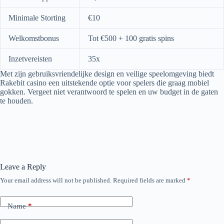
Minimale Storting
€10
Welkomstbonus
Tot €500 + 100 gratis spins
Inzetvereisten
35x
Met zijn gebruiksvriendelijke design en veilige speelomgeving biedt
Rakebit casino een uitstekende optie voor spelers die graag mobiel
gokken. Vergeet niet verantwoord te spelen en uw budget in de gaten
te houden.
Leave a Reply
Your email address will not be published.
Required fields are marked
*
Name
*