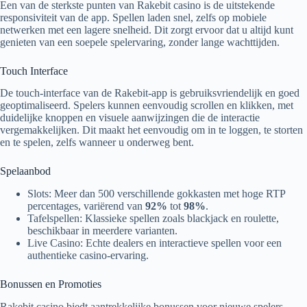
Een van de sterkste punten van Rakebit casino is de uitstekende
responsiviteit van de app. Spellen laden snel, zelfs op mobiele
netwerken met een lagere snelheid. Dit zorgt ervoor dat u altijd kunt
genieten van een soepele spelervaring, zonder lange wachttijden.
Touch Interface
De touch-interface van de Rakebit-app is gebruiksvriendelijk en goed
geoptimaliseerd. Spelers kunnen eenvoudig scrollen en klikken, met
duidelijke knoppen en visuele aanwijzingen die de interactie
vergemakkelijken. Dit maakt het eenvoudig om in te loggen, te storten
en te spelen, zelfs wanneer u onderweg bent.
Spelaanbod
Slots: Meer dan 500 verschillende gokkasten met hoge RTP
percentages, variërend van
92%
tot
98%
.
Tafelspellen: Klassieke spellen zoals blackjack en roulette,
beschikbaar in meerdere varianten.
Live Casino: Echte dealers en interactieve spellen voor een
authentieke casino-ervaring.
Bonussen en Promoties
Rakebit casino biedt aantrekkelijke bonussen voor nieuwe spelers,