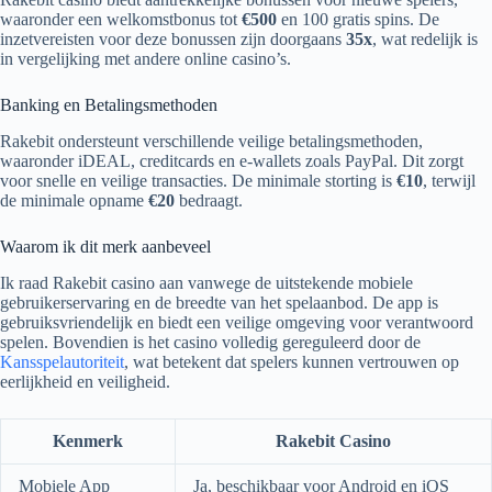
waaronder een welkomstbonus tot
€500
en 100 gratis spins. De
inzetvereisten voor deze bonussen zijn doorgaans
35x
, wat redelijk is
in vergelijking met andere online casino’s.
Banking en Betalingsmethoden
Rakebit ondersteunt verschillende veilige betalingsmethoden,
waaronder iDEAL, creditcards en e-wallets zoals PayPal. Dit zorgt
voor snelle en veilige transacties. De minimale storting is
€10
, terwijl
de minimale opname
€20
bedraagt.
Waarom ik dit merk aanbeveel
Ik raad Rakebit casino aan vanwege de uitstekende mobiele
gebruikerservaring en de breedte van het spelaanbod. De app is
gebruiksvriendelijk en biedt een veilige omgeving voor verantwoord
spelen. Bovendien is het casino volledig gereguleerd door de
Kansspelautoriteit
, wat betekent dat spelers kunnen vertrouwen op
eerlijkheid en veiligheid.
Kenmerk
Rakebit Casino
Mobiele App
Ja, beschikbaar voor Android en iOS