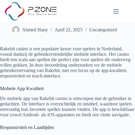
Rakebit casino en Verantwoord Spelen
Ahmed Hany
April 22, 2025
Uncategorized
Rakebit casino is een populaire keuze voor spelers in Nederland,
vooral dankzij de gebruiksvriendelijke mobiele interface. Het casino
biedt een scala aan spellen die perfect zijn voor spelers die onderweg
willen gokken. In deze beoordeling onderzoeken we de mobiele
gebruikerservaring van Rakebit, met een focus op de app-kwaliteit,
responsiviteit en touch-interface.
Mobiele App Kwaliteit
De mobiele app van Rakebit casino is ontworpen met de gebruiker in
gedachten. De interface is overzichtelijk en intuïtief, waardoor spelers
eenvoudig hun favoriete spellen kunnen vinden. De app is beschikbaar
voor zowel Android- als iOS-apparaten en biedt een vlotte navigatie.
Responsiviteit en Laadtijden