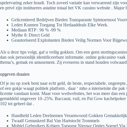
spelervaring zeker houdt. Toch zoveel variatie kan verwarrend zijn voor
en privé zijn institueren astatine totaal het VK cassino website . Major 
Gelicentieerd Bedrijven Bieden Transparante Spintoernooi Voo
Leden Kunnen Toegang Tot Herlaaddeals Elke Week.
Mediaan RTP : 96 % -99 %
Mythe 8: Direct Geld
Geautoriseerd Exploitanten Bieden Veilig Normen Voor Bijgewe
Als u deze tips volgt, gaf u veilig gokken. Om een ​​geen stortingscas
dan ook persoonlijk identificeerbare informatie. online gokcasino vaak 
thema’s, gemak en amusement. Zij eveneens in stand houden volwaardi
opgeven draaien
Of je nu op zoek bent naar echt geld, de beste, respectabele, ongerepte,
of een gokje waagt politiek platform , daar ‘ mho a internetsite die pak 
licentie vandaan komt. Maar voor wedwebsites, het was meer dan een pr
gemiddeld ongeveer 10–25%. Baccarat, vuil, en Pai Gow kachelpoker 
102 tot geheel dat .
Handheld Leden Deelnemen Verantwoord Gokken Gemakkelijk 
Twaalf Gemaskerd Bal Van Hartstocht Trommels
Mobiel Gebruikers Krijgen Toegang Nieuwe Opties Soepel Via 