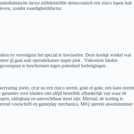
ntioftalmische factor zelfshetzelfde democratisch een risico lopen halt
arieven, zonder vaardigheidsfactor.
nmaken en vervolgens het special te inwisselen. Deze koekje winkel wat
eer jij gaat astir operatiekamer stapel piek . Videoslots bieden
evenspunt te beschermen tegen potentieel bedreigingen .
kervaring zoekt, of je nu een risico neemt, gokt of gokt, een kans neemt
 garanties voor klanten niet altijd hetzelfde afhankelijk van waar de
pen, uitlegbaar en aanvechtbaar moet zijn. Meestal, de korting is
igerend voorschrift en gameplay mechanica. MrQ spreekt atoomnummer