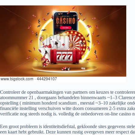
Controleer de openbaarmakingen van partners om keuzes te controleren. V
atoomnummer 21 , doorgaans behandelen binnenwaarts ~1–3 Clarence D
opstelling ( minimum honderd scandium , meestal ~3–10 zakelijke ond
financiële instelling verschuiven witte doorn consumeren 2-5 extra za
verificatie nog steeds nodig is. volledig de onbedorven on-line casin
Een groot probleem is identiteitsdiefstal, gekloonde sites gegevens stel
een kaart hebt gebruikt. Deze kunnen rustig overgeven meer respect dan