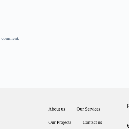
 I comment.
About us
Our Services
Our Projects
Contact us