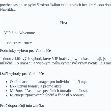
powbet casino se pyšní širokou škálou exkluzivních her, které jsou dost
Například:
Hra
VIP Slot Adventure
Exkluzivní Ruleta
Podmínky výběru pro VIP hráče
Jednou z klíčových výhod, které VIP hráči v powbet kasinu mají, jsou 
měsíčně. To umožňuje vysokým rolím vybrat své výhry rychleji a s m
Další výhody pro VIP hráče
Osobní account manager pro individuální přístup.
Exkluzivní bonusy a promo akce.
Možnost účastnit se speciálních turnajů a událostí.
Rychlejší zpracování výběrů a žádostí o bonusy.
Proč doporučuji tuto značku