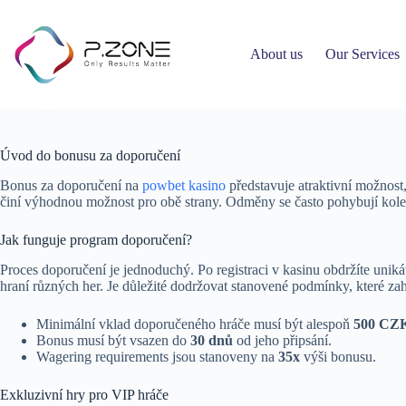
About us
Our Services
Vše o bonusu za doporučení na powbet casino
Ahmed Hany
April 22, 2025
Uncategorized
Úvod do bonusu za doporučení
Bonus za doporučení na
powbet kasino
představuje atraktivní možnost,
činí výhodnou možnost pro obě strany. Odměny se často pohybují ko
Jak funguje program doporučení?
Proces doporučení je jednoduchý. Po registraci v kasinu obdržíte unikát
hraní různých her. Je důležité dodržovat stanovené podmínky, které zah
Minimální vklad doporučeného hráče musí být alespoň
500 CZ
Bonus musí být vsazen do
30 dnů
od jeho připsání.
Wagering requirements jsou stanoveny na
35x
výši bonusu.
Exkluzivní hry pro VIP hráče