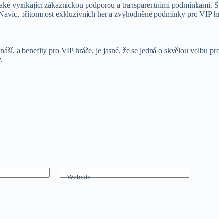
také vynikající zákaznickou podporou a transparentními podmínkami. S 
 Navíc, přítomnost exkluzivních her a zvýhodněné podmínky pro VIP hrá
, a benefity pro VIP hráče, je jasné, že se jedná o skvělou volbu pro 
.
Website