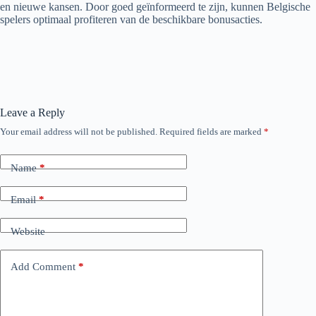
en nieuwe kansen. Door goed geïnformeerd te zijn, kunnen Belgische
spelers optimaal profiteren van de beschikbare bonusacties.
Leave a Reply
Your email address will not be published.
Required fields are marked
*
Name
*
Email
*
Website
Add Comment
*