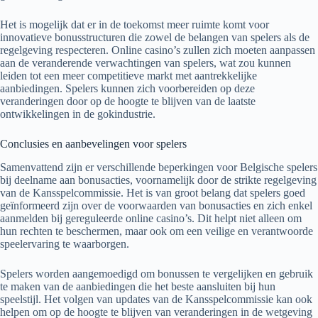
Het is mogelijk dat er in de toekomst meer ruimte komt voor
innovatieve bonusstructuren die zowel de belangen van spelers als de
regelgeving respecteren. Online casino’s zullen zich moeten aanpassen
aan de veranderende verwachtingen van spelers, wat zou kunnen
leiden tot een meer competitieve markt met aantrekkelijke
aanbiedingen. Spelers kunnen zich voorbereiden op deze
veranderingen door op de hoogte te blijven van de laatste
ontwikkelingen in de gokindustrie.
Conclusies en aanbevelingen voor spelers
Samenvattend zijn er verschillende beperkingen voor Belgische spelers
bij deelname aan bonusacties, voornamelijk door de strikte regelgeving
van de Kansspelcommissie. Het is van groot belang dat spelers goed
geïnformeerd zijn over de voorwaarden van bonusacties en zich enkel
aanmelden bij gereguleerde online casino’s. Dit helpt niet alleen om
hun rechten te beschermen, maar ook om een veilige en verantwoorde
speelervaring te waarborgen.
Spelers worden aangemoedigd om bonussen te vergelijken en gebruik
te maken van de aanbiedingen die het beste aansluiten bij hun
speelstijl. Het volgen van updates van de Kansspelcommissie kan ook
helpen om op de hoogte te blijven van veranderingen in de wetgeving