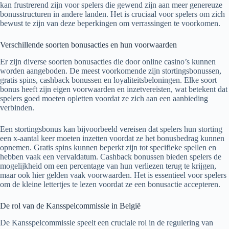
kan frustrerend zijn voor spelers die gewend zijn aan meer genereuze
bonusstructuren in andere landen. Het is cruciaal voor spelers om zich
bewust te zijn van deze beperkingen om verrassingen te voorkomen.
Verschillende soorten bonusacties en hun voorwaarden
Er zijn diverse soorten bonusacties die door online casino’s kunnen
worden aangeboden. De meest voorkomende zijn stortingsbonussen,
gratis spins, cashback bonussen en loyaliteitsbeloningen. Elke soort
bonus heeft zijn eigen voorwaarden en inzetvereisten, wat betekent dat
spelers goed moeten opletten voordat ze zich aan een aanbieding
verbinden.
Een stortingsbonus kan bijvoorbeeld vereisen dat spelers hun storting
een x-aantal keer moeten inzetten voordat ze het bonusbedrag kunnen
opnemen. Gratis spins kunnen beperkt zijn tot specifieke spellen en
hebben vaak een vervaldatum. Cashback bonussen bieden spelers de
mogelijkheid om een percentage van hun verliezen terug te krijgen,
maar ook hier gelden vaak voorwaarden. Het is essentieel voor spelers
om de kleine lettertjes te lezen voordat ze een bonusactie accepteren.
De rol van de Kansspelcommissie in België
De Kansspelcommissie speelt een cruciale rol in de regulering van